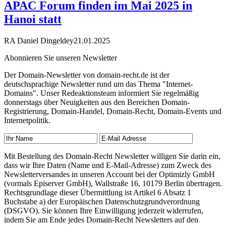
APAC Forum finden im Mai 2025 in
Hanoi statt
RA Daniel Dingeldey
21.01.2025
Abonnieren Sie unseren Newsletter
Der Domain-Newsletter von domain-recht.de ist der
deutschsprachige Newsletter rund um das Thema "Internet-
Domains". Unser Redeaktionsteam informiert Sie regelmäßig
donnerstags über Neuigkeiten aus den Bereichen Domain-
Registrierung, Domain-Handel, Domain-Recht, Domain-Events und
Internetpolitik.
Mit Bestellung des Domain-Recht Newsletter willigen Sie darin ein,
dass wir Ihre Daten (Name und E-Mail-Adresse) zum Zweck des
Newsletterversandes in unseren Account bei der Optimizly GmbH
(vormals Episerver GmbH), Wallstraße 16, 10179 Berlin übertragen.
Rechtsgrundlage dieser Übermittlung ist Artikel 6 Absatz 1
Buchstabe a) der Europäischen Datenschutzgrundverordnung
(DSGVO). Sie können Ihre Einwilligung jederzeit widerrufen,
indem Sie am Ende jedes Domain-Recht Newsletters auf den