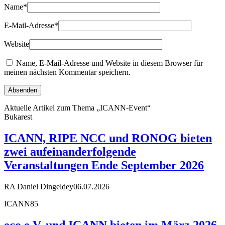
Name
*
E-Mail-Adresse
*
Website
Name, E-Mail-Adresse und Website in diesem Browser für
meinen nächsten Kommentar speichern.
Aktuelle Artikel zum Thema „ICANN-Event“
Bukarest
ICANN, RIPE NCC und RONOG bieten
zwei aufeinanderfolgende
Veranstaltungen Ende September 2026
RA Daniel Dingeldey
06.07.2026
ICANN85
eco e.V. und ICANN bieten im März 2026