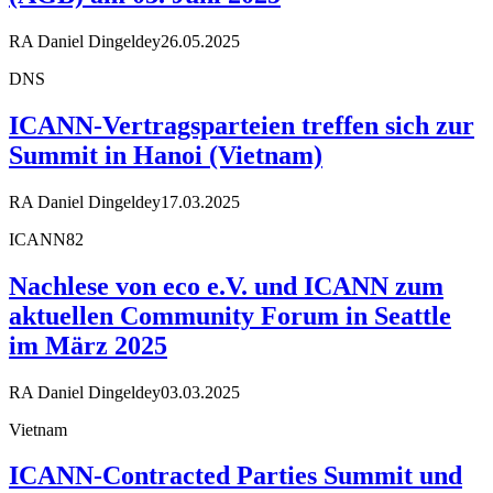
RA Daniel Dingeldey
26.05.2025
DNS
ICANN-Vertragsparteien treffen sich zur
Summit in Hanoi (Vietnam)
RA Daniel Dingeldey
17.03.2025
ICANN82
Nachlese von eco e.V. und ICANN zum
aktuellen Community Forum in Seattle
im März 2025
RA Daniel Dingeldey
03.03.2025
Vietnam
ICANN-Contracted Parties Summit und