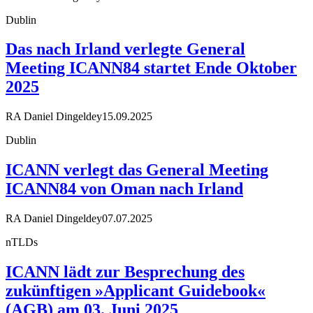
Dublin
Das nach Irland verlegte General
Meeting ICANN84 startet Ende Oktober
2025
RA Daniel Dingeldey
15.09.2025
Dublin
ICANN verlegt das General Meeting
ICANN84 von Oman nach Irland
RA Daniel Dingeldey
07.07.2025
nTLDs
ICANN lädt zur Besprechung des
zukünftigen »Applicant Guidebook«
(AGB) am 03. Juni 2025