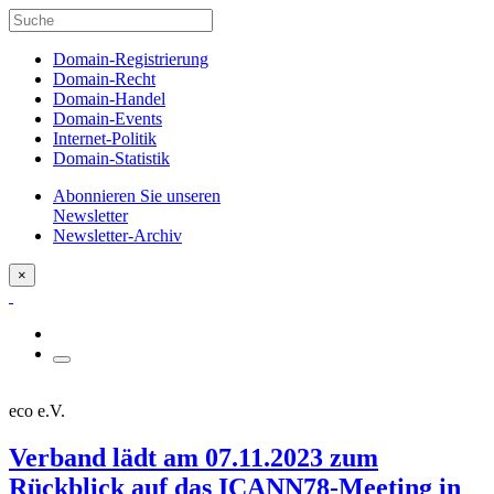
Domain-Registrierung
Domain-Recht
Domain-Handel
Domain-Events
Internet-Politik
Domain-Statistik
Abonnieren Sie unseren
Newsletter
Newsletter-Archiv
×
eco e.V.
Verband lädt am 07.11.2023 zum
Rückblick auf das ICANN78-Meeting in