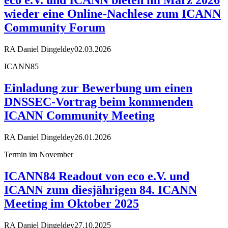
wieder eine Online-Nachlese zum ICANN
Community Forum
RA Daniel Dingeldey
02.03.2026
ICANN85
Einladung zur Bewerbung um einen
DNSSEC-Vortrag beim kommenden
ICANN Community Meeting
RA Daniel Dingeldey
26.01.2026
Termin im November
ICANN84 Readout von eco e.V. und
ICANN zum diesjährigen 84. ICANN
Meeting im Oktober 2025
RA Daniel Dingeldey
27.10.2025