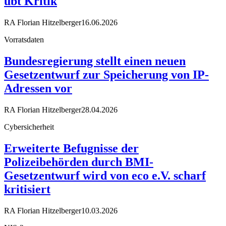
übt Kritik
RA Florian Hitzelberger
16.06.2026
Vorratsdaten
Bundesregierung stellt einen neuen
Gesetzentwurf zur Speicherung von IP-
Adressen vor
RA Florian Hitzelberger
28.04.2026
Cybersicherheit
Erweiterte Befugnisse der
Polizeibehörden durch BMI-
Gesetzentwurf wird von eco e.V. scharf
kritisiert
RA Florian Hitzelberger
10.03.2026