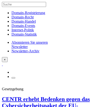
Domain-Registrierung
Domain-Recht
Domain-Handel
Domain-Events
Internet-Politik
Domain-Statistik
Abonnieren Sie unseren
Newsletter
Newsletter-Archiv
×
Gesetzgebung
CENTR erhebt Bedenken gegen das
Cybersicherheitspaket der EU-