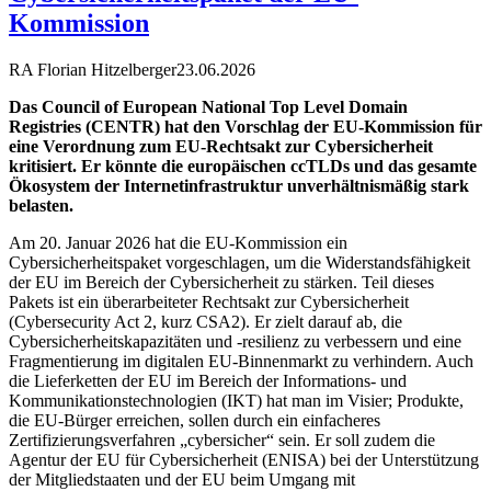
Kommission
RA Florian Hitzelberger
23.06.2026
Das Council of European National Top Level Domain
Registries (CENTR) hat den Vorschlag der EU-Kommission für
eine Verordnung zum EU-Rechtsakt zur Cybersicherheit
kritisiert. Er könnte die europäischen ccTLDs und das gesamte
Ökosystem der Internetinfrastruktur unverhältnismäßig stark
belasten.
Am 20. Januar 2026 hat die EU-Kommission ein
Cybersicherheitspaket vorgeschlagen, um die Widerstandsfähigkeit
der EU im Bereich der Cybersicherheit zu stärken. Teil dieses
Pakets ist ein überarbeiteter Rechtsakt zur Cybersicherheit
(Cybersecurity Act 2, kurz CSA2). Er zielt darauf ab, die
Cybersicherheitskapazitäten und -resilienz zu verbessern und eine
Fragmentierung im digitalen EU-Binnenmarkt zu verhindern. Auch
die Lieferketten der EU im Bereich der Informations- und
Kommunikationstechnologien (IKT) hat man im Visier; Produkte,
die EU-Bürger erreichen, sollen durch ein einfacheres
Zertifizierungsverfahren „cybersicher“ sein. Er soll zudem die
Agentur der EU für Cybersicherheit (ENISA) bei der Unterstützung
der Mitgliedstaaten und der EU beim Umgang mit