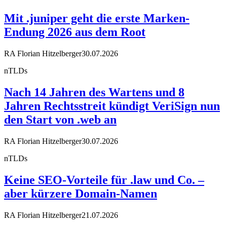
Mit .juniper geht die erste Marken-
Endung 2026 aus dem Root
RA Florian Hitzelberger
30.07.2026
nTLDs
Nach 14 Jahren des Wartens und 8
Jahren Rechtsstreit kündigt VeriSign nun
den Start von .web an
RA Florian Hitzelberger
30.07.2026
nTLDs
Keine SEO-Vorteile für .law und Co. –
aber kürzere Domain-Namen
RA Florian Hitzelberger
21.07.2026