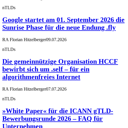
nTLDs
Google startet am 01. September 2026 die
Sunrise Phase für die neue Endung .fly
RA Florian Hitzelberger
09.07.2026
nTLDs
Die gemeinnützige Organisation HCCF
bewirbt sich um .self – für ein
algorithmenfreies Internet
RA Florian Hitzelberger
07.07.2026
nTLDs
»White Paper« für die ICANN gTLD-
Bewerbungsrunde 2026 – FAQ für
Unternehmen