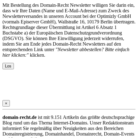
Mit Bestellung des Domain-Recht Newsletter willigen Sie darin ein,
dass wir Ihre Daten (Name und E-Mail-Adresse) zum Zweck des
Newsletterversandes in unseren Account bei der Optimizly GmbH
(vormals Episerver GmbH), Wallstraße 16, 10179 Berlin übertragen.
Rechtsgrundlage dieser Übermittlung ist Artikel 6 Absatz 1
Buchstabe a) der Europäischen Datenschutzgrundverordnung
(DSGVO). Sie können Ihre Einwilligung jederzeit widerrufen,
indem Sie am Ende jedes Domain-Recht Newsletters auf den
entsprechenden Link unter
"Newsletter abbestellen? Bitte einfach
hier klicken:"
klicken.
×
domain-recht.de
ist mit 9.151 Artikeln das größte deutschsprachige
Blog rund um das Thema Internet-Domains. Unser Redaktionsteam
informiert Sie regelmäßig über Neuigkeiten aus den Bereichen
Domainregistrierung, Domainhandel, Domainrecht, Domain-Events