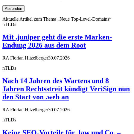
Aktuelle Artikel zum Thema „Neue Top-Level-Domains“
nTLDs
Mit .juniper geht die erste Marken-
Endung 2026 aus dem Root
RA Florian Hitzelberger
30.07.2026
nTLDs
Nach 14 Jahren des Wartens und 8
Jahren Rechtsstreit kündigt VeriSign nun
den Start von .web an
RA Florian Hitzelberger
30.07.2026
nTLDs
Keine SEO-Vorteile für .law und Co. –