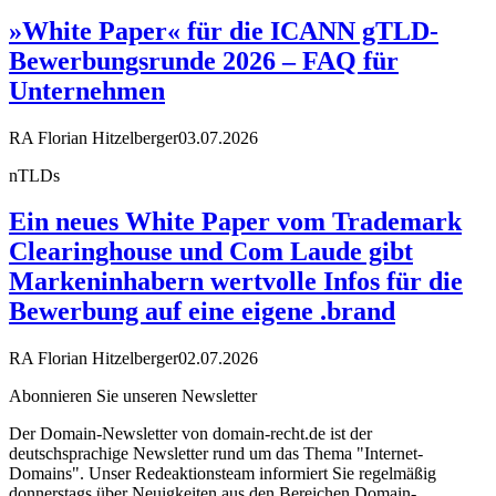
»White Paper« für die ICANN gTLD-
Bewerbungsrunde 2026 – FAQ für
Unternehmen
RA Florian Hitzelberger
03.07.2026
nTLDs
Ein neues White Paper vom Trademark
Clearinghouse und Com Laude gibt
Markeninhabern wertvolle Infos für die
Bewerbung auf eine eigene .brand
RA Florian Hitzelberger
02.07.2026
Abonnieren Sie unseren Newsletter
Der Domain-Newsletter von domain-recht.de ist der
deutschsprachige Newsletter rund um das Thema "Internet-
Domains". Unser Redeaktionsteam informiert Sie regelmäßig
donnerstags über Neuigkeiten aus den Bereichen Domain-