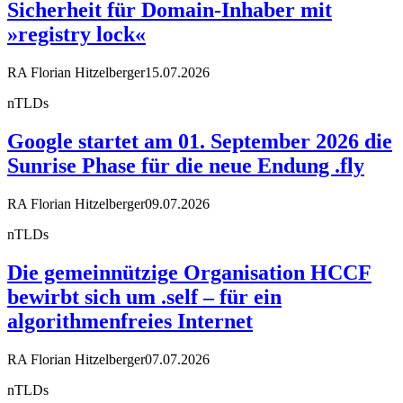
Sicherheit für Domain-Inhaber mit
»registry lock«
RA Florian Hitzelberger
15.07.2026
nTLDs
Google startet am 01. September 2026 die
Sunrise Phase für die neue Endung .fly
RA Florian Hitzelberger
09.07.2026
nTLDs
Die gemeinnützige Organisation HCCF
bewirbt sich um .self – für ein
algorithmenfreies Internet
RA Florian Hitzelberger
07.07.2026
nTLDs