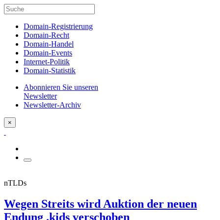
Domain-Registrierung
Domain-Recht
Domain-Handel
Domain-Events
Internet-Politik
Domain-Statistik
Abonnieren Sie unseren
Newsletter
Newsletter-Archiv
×
nTLDs
Wegen Streits wird Auktion der neuen
Endung .kids verschoben