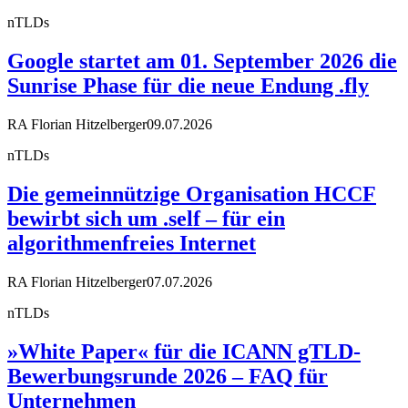
nTLDs
Google startet am 01. September 2026 die
Sunrise Phase für die neue Endung .fly
RA Florian Hitzelberger
09.07.2026
nTLDs
Die gemeinnützige Organisation HCCF
bewirbt sich um .self – für ein
algorithmenfreies Internet
RA Florian Hitzelberger
07.07.2026
nTLDs
»White Paper« für die ICANN gTLD-
Bewerbungsrunde 2026 – FAQ für
Unternehmen