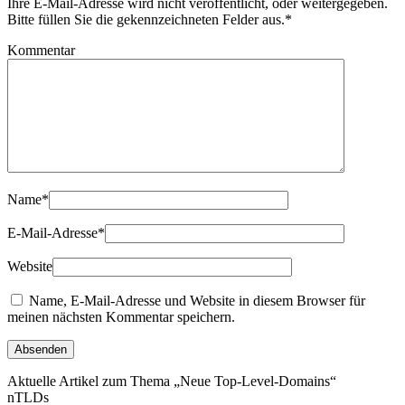
Ihre E-Mail-Adresse wird nicht veröffentlicht, oder weitergegeben.
Bitte füllen Sie die gekennzeichneten Felder aus.
*
Kommentar
Name
*
E-Mail-Adresse
*
Website
Name, E-Mail-Adresse und Website in diesem Browser für
meinen nächsten Kommentar speichern.
Aktuelle Artikel zum Thema „Neue Top-Level-Domains“
nTLDs