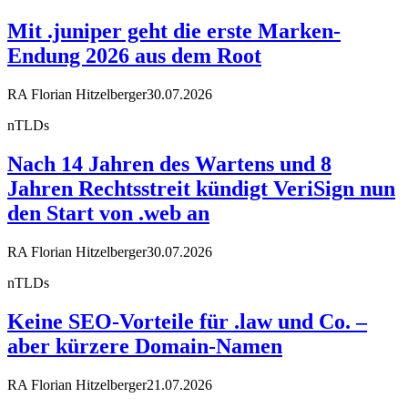
Mit .juniper geht die erste Marken-
Endung 2026 aus dem Root
RA Florian Hitzelberger
30.07.2026
nTLDs
Nach 14 Jahren des Wartens und 8
Jahren Rechtsstreit kündigt VeriSign nun
den Start von .web an
RA Florian Hitzelberger
30.07.2026
nTLDs
Keine SEO-Vorteile für .law und Co. –
aber kürzere Domain-Namen
RA Florian Hitzelberger
21.07.2026