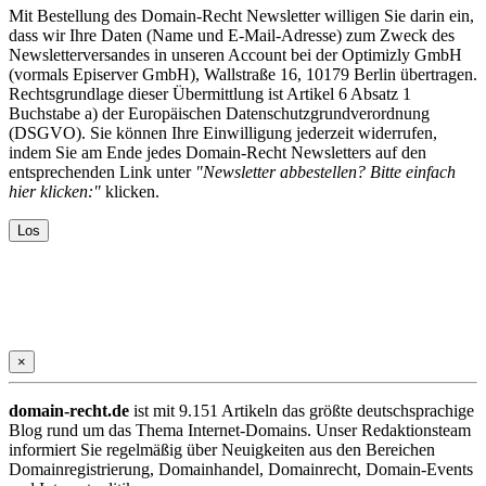
Mit Bestellung des Domain-Recht Newsletter willigen Sie darin ein,
dass wir Ihre Daten (Name und E-Mail-Adresse) zum Zweck des
Newsletterversandes in unseren Account bei der Optimizly GmbH
(vormals Episerver GmbH), Wallstraße 16, 10179 Berlin übertragen.
Rechtsgrundlage dieser Übermittlung ist Artikel 6 Absatz 1
Buchstabe a) der Europäischen Datenschutzgrundverordnung
(DSGVO). Sie können Ihre Einwilligung jederzeit widerrufen,
indem Sie am Ende jedes Domain-Recht Newsletters auf den
entsprechenden Link unter
"Newsletter abbestellen? Bitte einfach
hier klicken:"
klicken.
×
domain-recht.de
ist mit 9.151 Artikeln das größte deutschsprachige
Blog rund um das Thema Internet-Domains. Unser Redaktionsteam
informiert Sie regelmäßig über Neuigkeiten aus den Bereichen
Domainregistrierung, Domainhandel, Domainrecht, Domain-Events