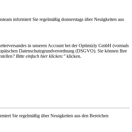
steam informiert Sie regelmäßig donnerstags über Neuigkeiten aus
etterversandes in unseren Account bei der Optimizly GmbH (vormals
 Europäischen Datenschutzgrundverordnung (DSGVO). Sie können Ihre
tellen? Bitte einfach hier klicken:"
klicken.
rmiert Sie regelmäßig über Neuigkeiten aus den Bereichen