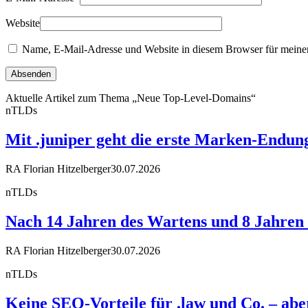
Website
Name, E-Mail-Adresse und Website in diesem Browser für meine
Aktuelle Artikel zum Thema „Neue Top-Level-Domains“
nTLDs
Mit .juniper geht die erste Marken-Endun
RA Florian Hitzelberger
30.07.2026
nTLDs
Nach 14 Jahren des Wartens und 8 Jahren R
RA Florian Hitzelberger
30.07.2026
nTLDs
Keine SEO-Vorteile für .law und Co. – a