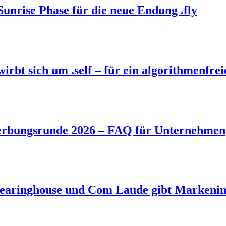
Sunrise Phase für die neue Endung .fly
bt sich um .self – für ein algorithmenfrei
rbungsrunde 2026 – FAQ für Unternehmen
aringhouse und Com Laude gibt Markeninh