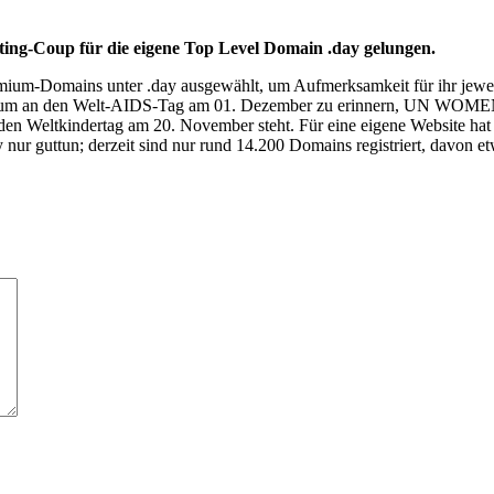
ting-Coup für die eigene Top Level Domain .day gelungen.
mium-Domains unter .day ausgewählt, um Aufmerksamkeit für ihr jewe
ert, um an den Welt-AIDS-Tag am 01. Dezember zu erinnern, UN WOME
en Weltkindertag am 20. November steht. Für eine eigene Website hat es 
y nur guttun; derzeit sind nur rund 14.200 Domains registriert, davon 