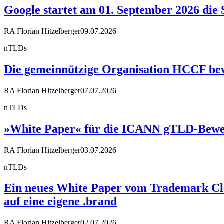
Google startet am 01. September 2026 die 
RA Florian Hitzelberger
09.07.2026
nTLDs
Die gemeinnützige Organisation HCCF bewir
RA Florian Hitzelberger
07.07.2026
nTLDs
»White Paper« für die ICANN gTLD-Bewe
RA Florian Hitzelberger
03.07.2026
nTLDs
Ein neues White Paper vom Trademark Cle
auf eine eigene .brand
RA Florian Hitzelberger
02.07.2026