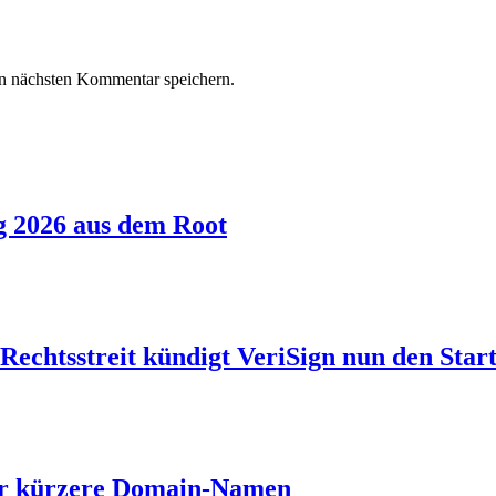
n nächsten Kommentar speichern.
g 2026 aus dem Root
echtsstreit kündigt VeriSign nun den Start
ber kürzere Domain-Namen