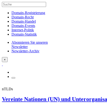
Domain-Registrierung
Domain-Recht
Domain-Handel
Domain-Events
Internet-Politik
Domain-Statistik
Abonnieren Sie unseren
Newsletter
Newsletter-Archiv
×
nTLDs
Vereinte Nationen (UN) und Unterorganisa