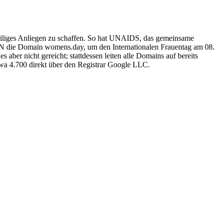
iliges Anliegen zu schaffen. So hat UNAIDS, das gemeinsame
N die Domain womens.day, um den Internationalen Frauentag am 08.
aber nicht gereicht; stattdessen leiten alle Domains auf bereits
etwa 4.700 direkt über den Registrar Google LLC.