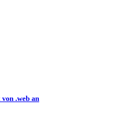
 von .web an