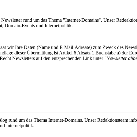
e Newsletter rund um das Thema "Internet-Domains". Unser Redeaktion
 Domain-Events und Internetpolitik.
, dass wir Ihre Daten (Name und E-Mail-Adresse) zum Zweck des Newsl
undlage dieser Übermittlung ist Artikel 6 Absatz 1 Buchstabe a) der
-Recht Newsletters auf den entsprechenden Link unter
"Newsletter abbes
e Blog rund um das Thema Internet-Domains. Unser Redaktionsteam info
 Internetpolitik.