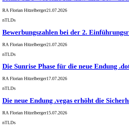
RA Florian Hitzelberger
21.07.2026
nTLDs
Bewerbungszahlen bei der 2. Einführungsr
RA Florian Hitzelberger
21.07.2026
nTLDs
Die Sunrise Phase für die neue Endung .dot
RA Florian Hitzelberger
17.07.2026
nTLDs
Die neue Endung .vegas erhöht die Sicherh
RA Florian Hitzelberger
15.07.2026
nTLDs