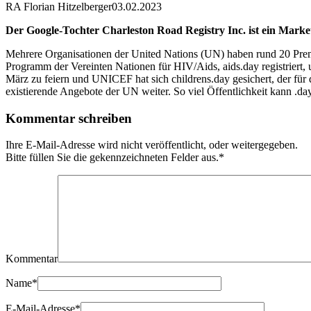
RA Florian Hitzelberger
03.02.2023
Der Google-Tochter Charleston Road Registry Inc. ist ein Marke
Mehrere Organisationen der United Nations (UN) haben rund 20 Pre
Programm der Vereinten Nationen für HIV/Aids, aids.day registri
März zu feiern und UNICEF hat sich childrens.day gesichert, der für d
existierende Angebote der UN weiter. So viel Öffentlichkeit kann .da
Kommentar schreiben
Ihre E-Mail-Adresse wird nicht veröffentlicht, oder weitergegeben.
Bitte füllen Sie die gekennzeichneten Felder aus.
*
Kommentar
Name
*
E-Mail-Adresse
*