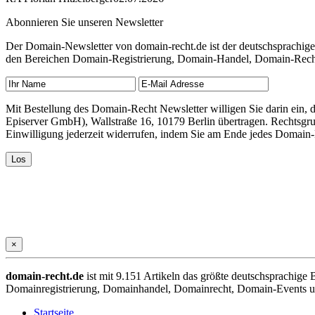
Abonnieren Sie unseren Newsletter
Der Domain-Newsletter von domain-recht.de ist der deutschsprachig
den Bereichen Domain-Registrierung, Domain-Handel, Domain-Recht,
Mit Bestellung des Domain-Recht Newsletter willigen Sie darin ein
Episerver GmbH), Wallstraße 16, 10179 Berlin übertragen. Rechtsgr
Einwilligung jederzeit widerrufen, indem Sie am Ende jedes Domain
×
domain-recht.de
ist mit 9.151 Artikeln das größte deutschsprachig
Domainregistrierung, Domainhandel, Domainrecht, Domain-Events und
Startseite