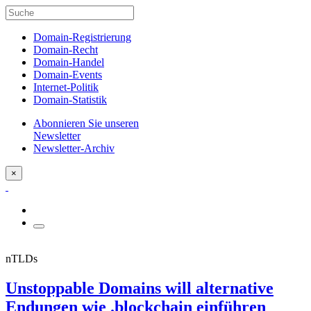
Domain-Registrierung
Domain-Recht
Domain-Handel
Domain-Events
Internet-Politik
Domain-Statistik
Abonnieren Sie unseren
Newsletter
Newsletter-Archiv
×
nTLDs
Unstoppable Domains will alternative
Endungen wie .blockchain einführen