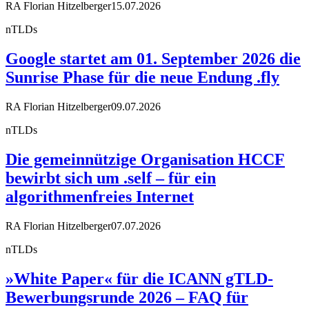
RA Florian Hitzelberger
15.07.2026
nTLDs
Google startet am 01. September 2026 die
Sunrise Phase für die neue Endung .fly
RA Florian Hitzelberger
09.07.2026
nTLDs
Die gemeinnützige Organisation HCCF
bewirbt sich um .self – für ein
algorithmenfreies Internet
RA Florian Hitzelberger
07.07.2026
nTLDs
»White Paper« für die ICANN gTLD-
Bewerbungsrunde 2026 – FAQ für