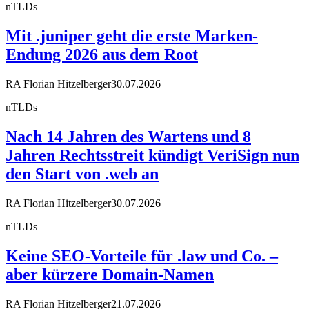
nTLDs
Mit .juniper geht die erste Marken-
Endung 2026 aus dem Root
RA Florian Hitzelberger
30.07.2026
nTLDs
Nach 14 Jahren des Wartens und 8
Jahren Rechtsstreit kündigt VeriSign nun
den Start von .web an
RA Florian Hitzelberger
30.07.2026
nTLDs
Keine SEO-Vorteile für .law und Co. –
aber kürzere Domain-Namen
RA Florian Hitzelberger
21.07.2026