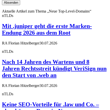
Aktuelle Artikel zum Thema „Neue Top-Level-Domains“
nTLDs
Mit .juniper geht die erste Marken-
Endung 2026 aus dem Root
RA Florian Hitzelberger
30.07.2026
nTLDs
Nach 14 Jahren des Wartens und 8
Jahren Rechtsstreit kündigt VeriSign nun
den Start von .web an
RA Florian Hitzelberger
30.07.2026
nTLDs
Keine SEO-Vorteile für .law und Co. –