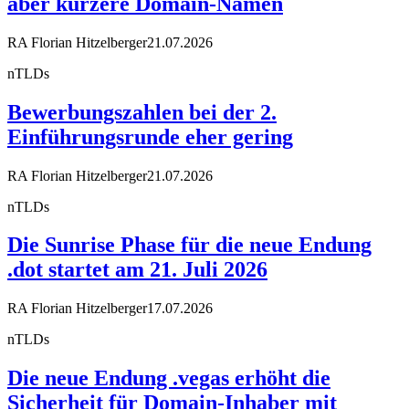
aber kürzere Domain-Namen
RA Florian Hitzelberger
21.07.2026
nTLDs
Bewerbungszahlen bei der 2.
Einführungsrunde eher gering
RA Florian Hitzelberger
21.07.2026
nTLDs
Die Sunrise Phase für die neue Endung
.dot startet am 21. Juli 2026
RA Florian Hitzelberger
17.07.2026
nTLDs
Die neue Endung .vegas erhöht die
Sicherheit für Domain-Inhaber mit