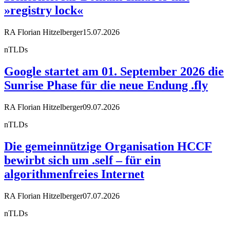
»registry lock«
RA Florian Hitzelberger
15.07.2026
nTLDs
Google startet am 01. September 2026 die
Sunrise Phase für die neue Endung .fly
RA Florian Hitzelberger
09.07.2026
nTLDs
Die gemeinnützige Organisation HCCF
bewirbt sich um .self – für ein
algorithmenfreies Internet
RA Florian Hitzelberger
07.07.2026
nTLDs