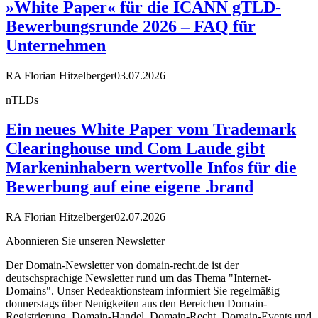
»White Paper« für die ICANN gTLD-
Bewerbungsrunde 2026 – FAQ für
Unternehmen
RA Florian Hitzelberger
03.07.2026
nTLDs
Ein neues White Paper vom Trademark
Clearinghouse und Com Laude gibt
Markeninhabern wertvolle Infos für die
Bewerbung auf eine eigene .brand
RA Florian Hitzelberger
02.07.2026
Abonnieren Sie unseren Newsletter
Der Domain-Newsletter von domain-recht.de ist der
deutschsprachige Newsletter rund um das Thema "Internet-
Domains". Unser Redeaktionsteam informiert Sie regelmäßig
donnerstags über Neuigkeiten aus den Bereichen Domain-
Registrierung, Domain-Handel, Domain-Recht, Domain-Events und