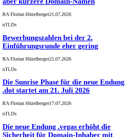
aber kürzere Domain-Namen
RA Florian Hitzelberger
21.07.2026
nTLDs
Bewerbungszahlen bei der 2.
Einführungsrunde eher gering
RA Florian Hitzelberger
21.07.2026
nTLDs
Die Sunrise Phase für die neue Endung
.dot startet am 21. Juli 2026
RA Florian Hitzelberger
17.07.2026
nTLDs
Die neue Endung .vegas erhöht die
Sicherheit für Domain-Inhaber mit