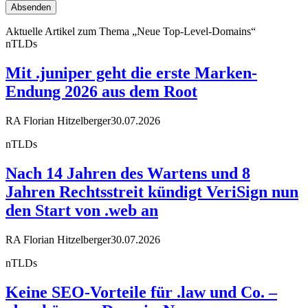
Aktuelle Artikel zum Thema „Neue Top-Level-Domains“
nTLDs
Mit .juniper geht die erste Marken-
Endung 2026 aus dem Root
RA Florian Hitzelberger
30.07.2026
nTLDs
Nach 14 Jahren des Wartens und 8
Jahren Rechtsstreit kündigt VeriSign nun
den Start von .web an
RA Florian Hitzelberger
30.07.2026
nTLDs
Keine SEO-Vorteile für .law und Co. –