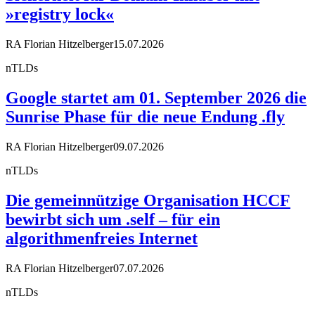
»registry lock«
RA Florian Hitzelberger
15.07.2026
nTLDs
Google startet am 01. September 2026 die
Sunrise Phase für die neue Endung .fly
RA Florian Hitzelberger
09.07.2026
nTLDs
Die gemeinnützige Organisation HCCF
bewirbt sich um .self – für ein
algorithmenfreies Internet
RA Florian Hitzelberger
07.07.2026
nTLDs