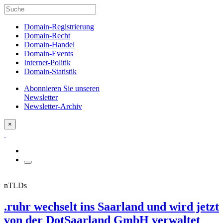
Domain-Registrierung
Domain-Recht
Domain-Handel
Domain-Events
Internet-Politik
Domain-Statistik
Abonnieren Sie unseren
Newsletter
Newsletter-Archiv
×
nTLDs
.ruhr wechselt ins Saarland und wird jetzt
von der DotSaarland GmbH verwaltet