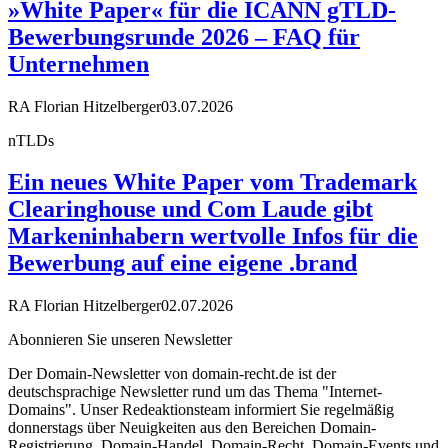
»White Paper« für die ICANN gTLD-
Bewerbungsrunde 2026 – FAQ für
Unternehmen
RA Florian Hitzelberger
03.07.2026
nTLDs
Ein neues White Paper vom Trademark
Clearinghouse und Com Laude gibt
Markeninhabern wertvolle Infos für die
Bewerbung auf eine eigene .brand
RA Florian Hitzelberger
02.07.2026
Abonnieren Sie unseren Newsletter
Der Domain-Newsletter von domain-recht.de ist der
deutschsprachige Newsletter rund um das Thema "Internet-
Domains". Unser Redeaktionsteam informiert Sie regelmäßig
donnerstags über Neuigkeiten aus den Bereichen Domain-
Registrierung, Domain-Handel, Domain-Recht, Domain-Events und