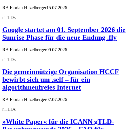
RA Florian Hitzelberger
15.07.2026
nTLDs
Google startet am 01. September 2026 die
Sunrise Phase für die neue Endung .fly
RA Florian Hitzelberger
09.07.2026
nTLDs
Die gemeinnützige Organisation HCCF
bewirbt sich um .self – für ein
algorithmenfreies Internet
RA Florian Hitzelberger
07.07.2026
nTLDs
»White Paper« für die ICANN gTLD-