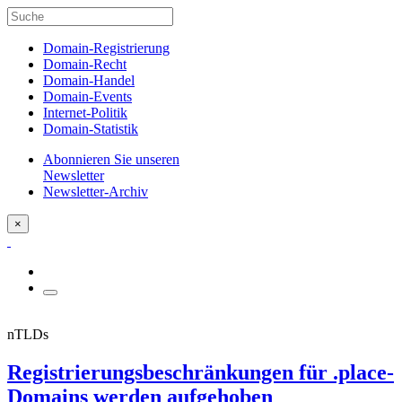
Domain-Registrierung
Domain-Recht
Domain-Handel
Domain-Events
Internet-Politik
Domain-Statistik
Abonnieren Sie unseren
Newsletter
Newsletter-Archiv
×
nTLDs
Registrierungsbeschränkungen für .place-
Domains werden aufgehoben