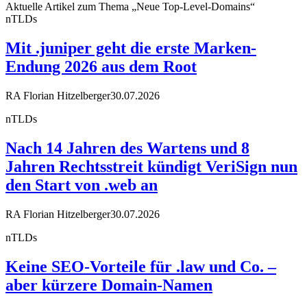
Aktuelle Artikel zum Thema „Neue Top-Level-Domains“
nTLDs
Mit .juniper geht die erste Marken-
Endung 2026 aus dem Root
RA Florian Hitzelberger
30.07.2026
nTLDs
Nach 14 Jahren des Wartens und 8
Jahren Rechtsstreit kündigt VeriSign nun
den Start von .web an
RA Florian Hitzelberger
30.07.2026
nTLDs
Keine SEO-Vorteile für .law und Co. –
aber kürzere Domain-Namen