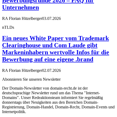
Bewerbungsrunde 2026 – FAQ für
Unternehmen
RA Florian Hitzelberger
03.07.2026
nTLDs
Ein neues White Paper vom Trademark
Clearinghouse und Com Laude gibt
Markeninhabern wertvolle Infos für die
Bewerbung auf eine eigene .brand
RA Florian Hitzelberger
02.07.2026
Abonnieren Sie unseren Newsletter
Der Domain-Newsletter von domain-recht.de ist der
deutschsprachige Newsletter rund um das Thema "Internet-
Domains". Unser Redeaktionsteam informiert Sie regelmäßig
donnerstags über Neuigkeiten aus den Bereichen Domain-
Registrierung, Domain-Handel, Domain-Recht, Domain-Events und
Internetpolitik.