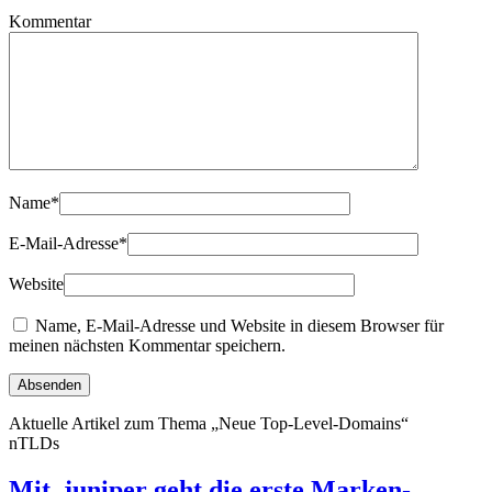
Kommentar
Name
*
E-Mail-Adresse
*
Website
Name, E-Mail-Adresse und Website in diesem Browser für
meinen nächsten Kommentar speichern.
Aktuelle Artikel zum Thema „Neue Top-Level-Domains“
nTLDs
Mit .juniper geht die erste Marken-