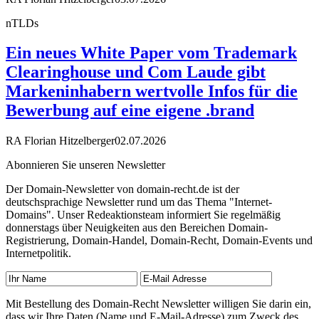
nTLDs
Ein neues White Paper vom Trademark
Clearinghouse und Com Laude gibt
Markeninhabern wertvolle Infos für die
Bewerbung auf eine eigene .brand
RA Florian Hitzelberger
02.07.2026
Abonnieren Sie unseren Newsletter
Der Domain-Newsletter von domain-recht.de ist der
deutschsprachige Newsletter rund um das Thema "Internet-
Domains". Unser Redeaktionsteam informiert Sie regelmäßig
donnerstags über Neuigkeiten aus den Bereichen Domain-
Registrierung, Domain-Handel, Domain-Recht, Domain-Events und
Internetpolitik.
Mit Bestellung des Domain-Recht Newsletter willigen Sie darin ein,
dass wir Ihre Daten (Name und E-Mail-Adresse) zum Zweck des