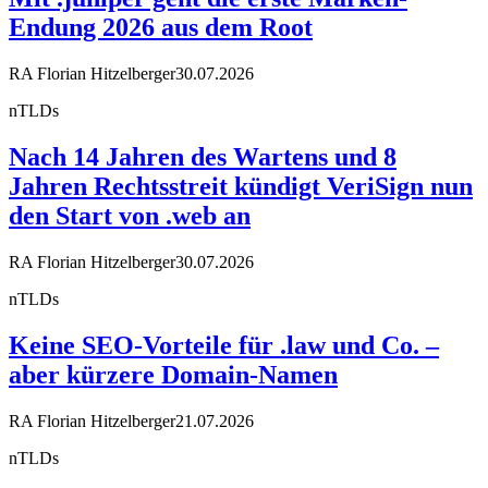
Endung 2026 aus dem Root
RA Florian Hitzelberger
30.07.2026
nTLDs
Nach 14 Jahren des Wartens und 8
Jahren Rechtsstreit kündigt VeriSign nun
den Start von .web an
RA Florian Hitzelberger
30.07.2026
nTLDs
Keine SEO-Vorteile für .law und Co. –
aber kürzere Domain-Namen
RA Florian Hitzelberger
21.07.2026
nTLDs