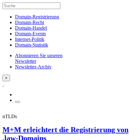
Domain-Registrierung
Domain-Recht
Domain-Handel
Domain-Events
Internet-Politik
Domain-Statistik
Abonnieren Sie unseren
Newsletter
Newsletter-Archiv
×
nTLDs
M+M erleichtert die Registrierung von
.law-Domains