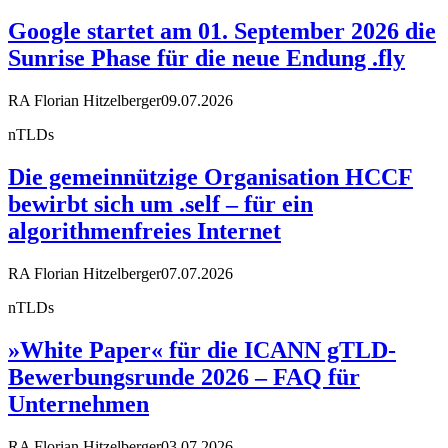
Google startet am 01. September 2026 die
Sunrise Phase für die neue Endung .fly
RA Florian Hitzelberger
09.07.2026
nTLDs
Die gemeinnützige Organisation HCCF
bewirbt sich um .self – für ein
algorithmenfreies Internet
RA Florian Hitzelberger
07.07.2026
nTLDs
»White Paper« für die ICANN gTLD-
Bewerbungsrunde 2026 – FAQ für
Unternehmen
RA Florian Hitzelberger
03.07.2026