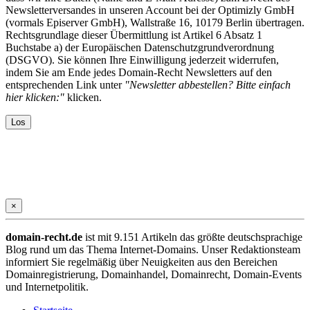
Newsletterversandes in unseren Account bei der Optimizly GmbH
(vormals Episerver GmbH), Wallstraße 16, 10179 Berlin übertragen.
Rechtsgrundlage dieser Übermittlung ist Artikel 6 Absatz 1
Buchstabe a) der Europäischen Datenschutzgrundverordnung
(DSGVO). Sie können Ihre Einwilligung jederzeit widerrufen,
indem Sie am Ende jedes Domain-Recht Newsletters auf den
entsprechenden Link unter
"Newsletter abbestellen? Bitte einfach
hier klicken:"
klicken.
×
domain-recht.de
ist mit 9.151 Artikeln das größte deutschsprachige
Blog rund um das Thema Internet-Domains. Unser Redaktionsteam
informiert Sie regelmäßig über Neuigkeiten aus den Bereichen
Domainregistrierung, Domainhandel, Domainrecht, Domain-Events
und Internetpolitik.