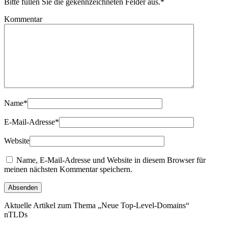
Bitte füllen Sie die gekennzeichneten Felder aus.
*
Kommentar
Name
*
E-Mail-Adresse
*
Website
Name, E-Mail-Adresse und Website in diesem Browser für
meinen nächsten Kommentar speichern.
Aktuelle Artikel zum Thema „Neue Top-Level-Domains“
nTLDs