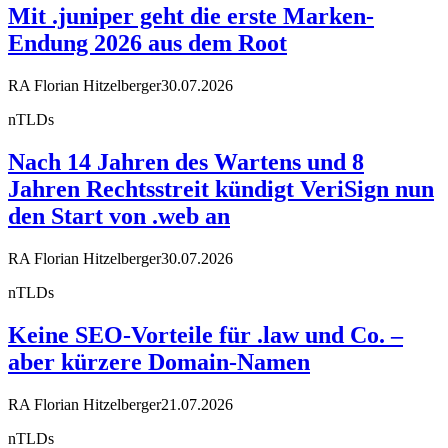
Mit .juniper geht die erste Marken-
Endung 2026 aus dem Root
RA Florian Hitzelberger
30.07.2026
nTLDs
Nach 14 Jahren des Wartens und 8
Jahren Rechtsstreit kündigt VeriSign nun
den Start von .web an
RA Florian Hitzelberger
30.07.2026
nTLDs
Keine SEO-Vorteile für .law und Co. –
aber kürzere Domain-Namen
RA Florian Hitzelberger
21.07.2026
nTLDs