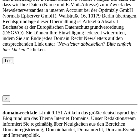
dass wir Ihre Daten (Name und E-Mail-Adresse) zum Zweck des
Newsletterversandes in unseren Account bei der Optimizly GmbH
(vormals Episerver GmbH), Wallstraße 16, 10179 Berlin übertragen.
Rechtsgrundlage dieser Übermittlung ist Artikel 6 Absatz 1
Buchstabe a) der Europäischen Datenschutzgrundverordnung
(DSGVO). Sie können Ihre Einwilligung jederzeit widerrufen,
indem Sie am Ende jedes Domain-Recht Newsletters auf den
entsprechenden Link unter
"Newsletter abbestellen? Bitte einfach
hier klicken:"
klicken.
×
domain-recht.de
ist mit 9.151 Artikeln das größte deutschsprachige
Blog rund um das Thema Internet-Domains. Unser Redaktionsteam
informiert Sie regelmäßig über Neuigkeiten aus den Bereichen
Domainregistrierung, Domainhandel, Domainrecht, Domain-Events
und Internetpolitik.