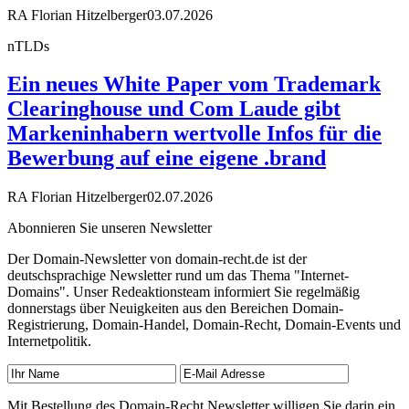
RA Florian Hitzelberger
03.07.2026
nTLDs
Ein neues White Paper vom Trademark
Clearinghouse und Com Laude gibt
Markeninhabern wertvolle Infos für die
Bewerbung auf eine eigene .brand
RA Florian Hitzelberger
02.07.2026
Abonnieren Sie unseren Newsletter
Der Domain-Newsletter von domain-recht.de ist der
deutschsprachige Newsletter rund um das Thema "Internet-
Domains". Unser Redeaktionsteam informiert Sie regelmäßig
donnerstags über Neuigkeiten aus den Bereichen Domain-
Registrierung, Domain-Handel, Domain-Recht, Domain-Events und
Internetpolitik.
Mit Bestellung des Domain-Recht Newsletter willigen Sie darin ein,