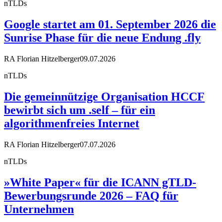
nTLDs
Google startet am 01. September 2026 die
Sunrise Phase für die neue Endung .fly
RA Florian Hitzelberger
09.07.2026
nTLDs
Die gemeinnützige Organisation HCCF
bewirbt sich um .self – für ein
algorithmenfreies Internet
RA Florian Hitzelberger
07.07.2026
nTLDs
»White Paper« für die ICANN gTLD-
Bewerbungsrunde 2026 – FAQ für
Unternehmen