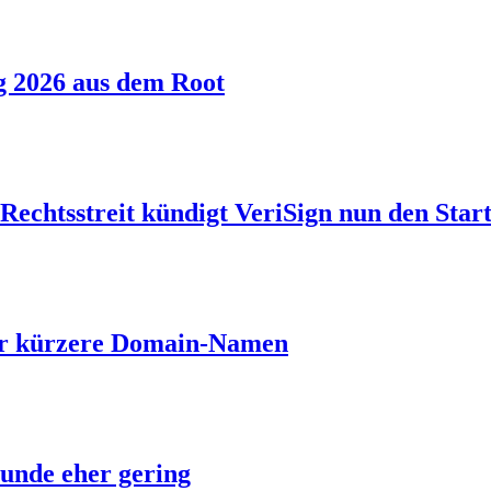
g 2026 aus dem Root
echtsstreit kündigt VeriSign nun den Start
ber kürzere Domain-Namen
unde eher gering