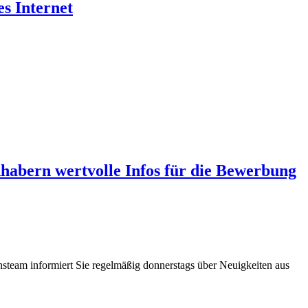
es Internet
abern wertvolle Infos für die Bewerbung
steam informiert Sie regelmäßig donnerstags über Neuigkeiten aus