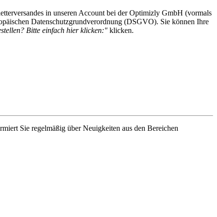
etterversandes in unseren Account bei der Optimizly GmbH (vormals
 Europäischen Datenschutzgrundverordnung (DSGVO). Sie können Ihre
tellen? Bitte einfach hier klicken:"
klicken.
rmiert Sie regelmäßig über Neuigkeiten aus den Bereichen