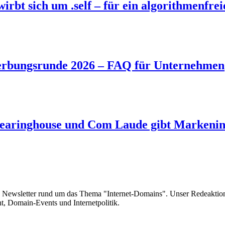
bt sich um .self – für ein algorithmenfrei
rbungsrunde 2026 – FAQ für Unternehmen
aringhouse und Com Laude gibt Markeninh
e Newsletter rund um das Thema "Internet-Domains". Unser Redeaktion
 Domain-Events und Internetpolitik.