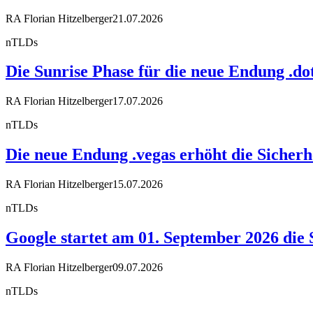
RA Florian Hitzelberger
21.07.2026
nTLDs
Die Sunrise Phase für die neue Endung .dot
RA Florian Hitzelberger
17.07.2026
nTLDs
Die neue Endung .vegas erhöht die Sicherh
RA Florian Hitzelberger
15.07.2026
nTLDs
Google startet am 01. September 2026 die 
RA Florian Hitzelberger
09.07.2026
nTLDs