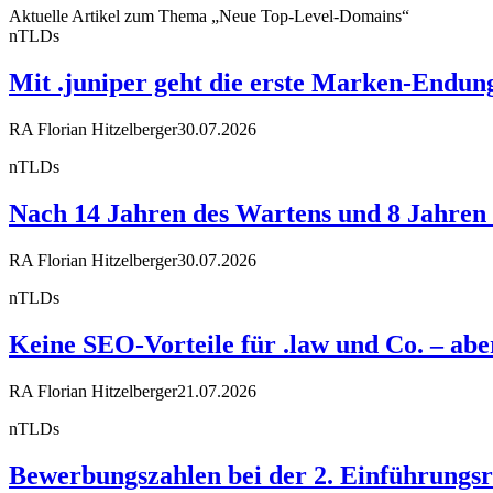
Aktuelle Artikel zum Thema „Neue Top-Level-Domains“
nTLDs
Mit .juniper geht die erste Marken-Endun
RA Florian Hitzelberger
30.07.2026
nTLDs
Nach 14 Jahren des Wartens und 8 Jahren R
RA Florian Hitzelberger
30.07.2026
nTLDs
Keine SEO-Vorteile für .law und Co. – a
RA Florian Hitzelberger
21.07.2026
nTLDs
Bewerbungszahlen bei der 2. Einführungsr