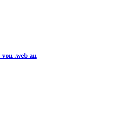
 von .web an