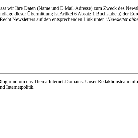
, dass wir Ihre Daten (Name und E-Mail-Adresse) zum Zweck des Newsl
undlage dieser Übermittlung ist Artikel 6 Absatz 1 Buchstabe a) der
-Recht Newsletters auf den entsprechenden Link unter
"Newsletter abbes
e Blog rund um das Thema Internet-Domains. Unser Redaktionsteam info
 Internetpolitik.