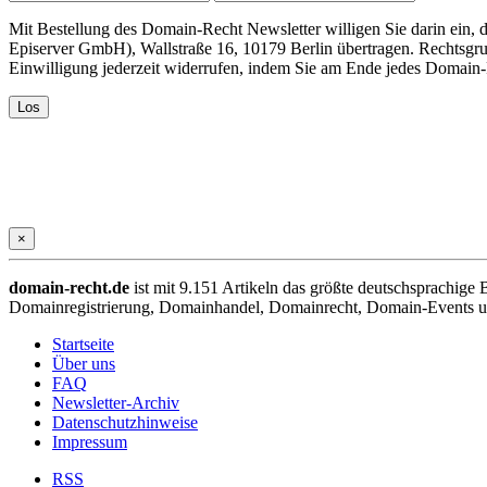
Mit Bestellung des Domain-Recht Newsletter willigen Sie darin ein
Episerver GmbH), Wallstraße 16, 10179 Berlin übertragen. Rechtsgr
Einwilligung jederzeit widerrufen, indem Sie am Ende jedes Domain
×
domain-recht.de
ist mit 9.151 Artikeln das größte deutschsprachig
Domainregistrierung, Domainhandel, Domainrecht, Domain-Events und
Startseite
Über uns
FAQ
Newsletter-Archiv
Datenschutzhinweise
Impressum
RSS