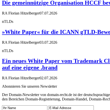
Die gemeinnützige Organisation HCCF bewir
RA Florian Hitzelberger
07.07.2026
nTLDs
»White Paper« für die ICANN gTLD-Bewe
RA Florian Hitzelberger
03.07.2026
nTLDs
Ein neues White Paper vom Trademark Cle
auf eine eigene .brand
RA Florian Hitzelberger
02.07.2026
Abonnieren Sie unseren Newsletter
Der Domain-Newsletter von domain-recht.de ist der deutschsprachig
den Bereichen Domain-Registrierung, Domain-Handel, Domain-Recht,