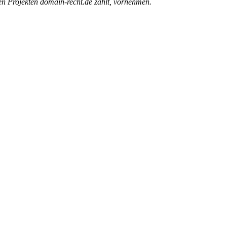
sen Projekten domain-recht.de zählt, vornehmen.