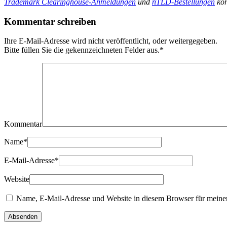
Trademark Clearinghouse-Anmeldungen
und
nTLD-Bestellungen
kön
Kommentar schreiben
Ihre E-Mail-Adresse wird nicht veröffentlicht, oder weitergegeben.
Bitte füllen Sie die gekennzeichneten Felder aus.
*
Kommentar
Name
*
E-Mail-Adresse
*
Website
Name, E-Mail-Adresse und Website in diesem Browser für meine