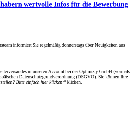
abern wertvolle Infos für die Bewerbung
steam informiert Sie regelmäßig donnerstags über Neuigkeiten aus
etterversandes in unseren Account bei der Optimizly GmbH (vormals
 Europäischen Datenschutzgrundverordnung (DSGVO). Sie können Ihre
tellen? Bitte einfach hier klicken:"
klicken.