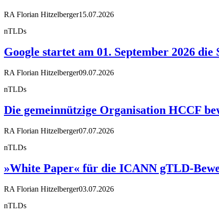
RA Florian Hitzelberger
15.07.2026
nTLDs
Google startet am 01. September 2026 die 
RA Florian Hitzelberger
09.07.2026
nTLDs
Die gemeinnützige Organisation HCCF bewir
RA Florian Hitzelberger
07.07.2026
nTLDs
»White Paper« für die ICANN gTLD-Bewe
RA Florian Hitzelberger
03.07.2026
nTLDs