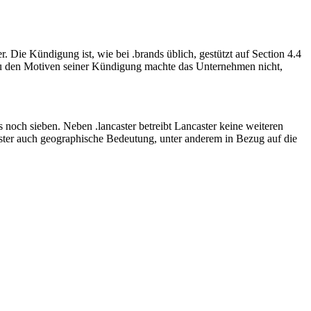
Die Kündigung ist, wie bei .brands üblich, gestützt auf Section 4.4
 zu den Motiven seiner Kündigung machte das Unternehmen nicht,
es noch sieben. Neben .lancaster betreibt Lancaster keine weiteren
ster auch geographische Bedeutung, unter anderem in Bezug auf die