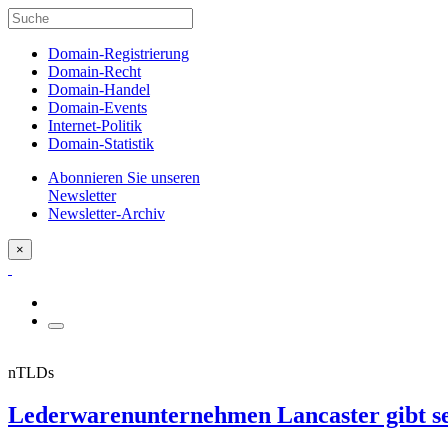
Domain-Registrierung
Domain-Recht
Domain-Handel
Domain-Events
Internet-Politik
Domain-Statistik
Abonnieren Sie unseren
Newsletter
Newsletter-Archiv
×
nTLDs
Lederwarenunternehmen Lancaster gibt se