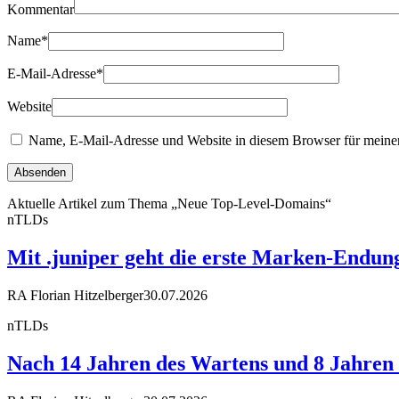
Kommentar
Name
*
E-Mail-Adresse
*
Website
Name, E-Mail-Adresse und Website in diesem Browser für meine
Aktuelle Artikel zum Thema „Neue Top-Level-Domains“
nTLDs
Mit .juniper geht die erste Marken-Endun
RA Florian Hitzelberger
30.07.2026
nTLDs
Nach 14 Jahren des Wartens und 8 Jahren R