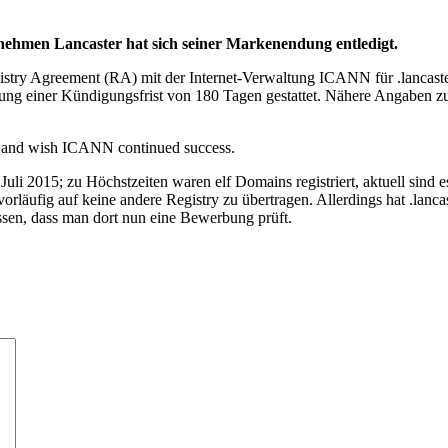
rnehmen Lancaster hat sich seiner Markenendung entledigt.
try Agreement (RA) mit der Internet-Verwaltung ICANN für .lancaster. 
altung einer Kündigungsfrist von 180 Tagen gestattet. Nähere Angaben
nt and wish ICANN continued success.
Juli 2015; zu Höchstzeiten waren elf Domains registriert, aktuell sind 
ufig auf keine andere Registry zu übertragen. Allerdings hat .lanca
sen, dass man dort nun eine Bewerbung prüft.