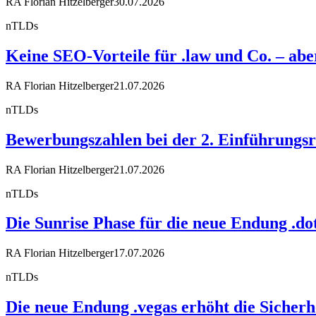
RA Florian Hitzelberger
30.07.2026
nTLDs
Keine SEO-Vorteile für .law und Co. – a
RA Florian Hitzelberger
21.07.2026
nTLDs
Bewerbungszahlen bei der 2. Einführungsr
RA Florian Hitzelberger
21.07.2026
nTLDs
Die Sunrise Phase für die neue Endung .dot
RA Florian Hitzelberger
17.07.2026
nTLDs
Die neue Endung .vegas erhöht die Sicherh