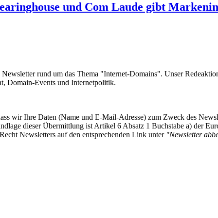
aringhouse und Com Laude gibt Markeninh
e Newsletter rund um das Thema "Internet-Domains". Unser Redeaktion
 Domain-Events und Internetpolitik.
, dass wir Ihre Daten (Name und E-Mail-Adresse) zum Zweck des Newsl
undlage dieser Übermittlung ist Artikel 6 Absatz 1 Buchstabe a) der
-Recht Newsletters auf den entsprechenden Link unter
"Newsletter abbes