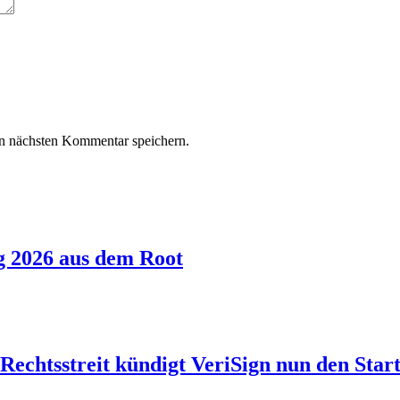
n nächsten Kommentar speichern.
g 2026 aus dem Root
echtsstreit kündigt VeriSign nun den Start