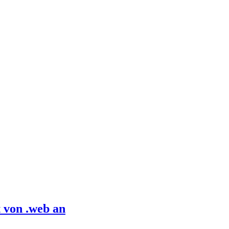
 von .web an