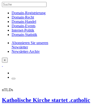
Domain-Registrierung
Domain-Recht
Domain-Handel
Domain-Events
Internet-Politik
Domain-Statistik
Abonnieren Sie unseren
Newsletter
Newsletter-Archiv
×
nTLDs
Katholische Kirche startet .catholic