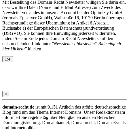
Mit Bestellung des Domain-Recht Newsletter willigen Sie darin ein,
dass wir Ihre Daten (Name und E-Mail-Adresse) zum Zweck des
Newsletterversandes in unseren Account bei der Optimizly GmbH
(vormals Episerver GmbH), Wallstraße 16, 10179 Berlin übertragen.
Rechtsgrundlage dieser Übermittlung ist Artikel 6 Absatz 1
Buchstabe a) der Europäischen Datenschutzgrundverordnung
(DSGVO). Sie können Ihre Einwilligung jederzeit widerrufen,
indem Sie am Ende jedes Domain-Recht Newsletters auf den
entsprechenden Link unter
"Newsletter abbestellen? Bitte einfach
hier klicken:"
klicken.
×
domain-recht.de
ist mit 9.151 Artikeln das größte deutschsprachige
Blog rund um das Thema Internet-Domains. Unser Redaktionsteam
informiert Sie regelmäßig über Neuigkeiten aus den Bereichen
Domainregistrierung, Domainhandel, Domainrecht, Domain-Events
und Internetpolitik.