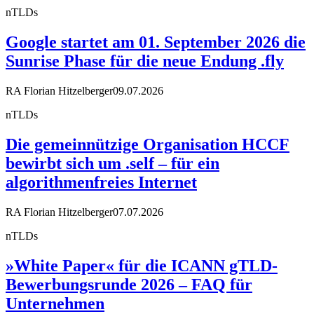
nTLDs
Google startet am 01. September 2026 die
Sunrise Phase für die neue Endung .fly
RA Florian Hitzelberger
09.07.2026
nTLDs
Die gemeinnützige Organisation HCCF
bewirbt sich um .self – für ein
algorithmenfreies Internet
RA Florian Hitzelberger
07.07.2026
nTLDs
»White Paper« für die ICANN gTLD-
Bewerbungsrunde 2026 – FAQ für
Unternehmen