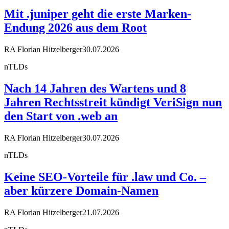
Mit .juniper geht die erste Marken-
Endung 2026 aus dem Root
RA Florian Hitzelberger
30.07.2026
nTLDs
Nach 14 Jahren des Wartens und 8
Jahren Rechtsstreit kündigt VeriSign nun
den Start von .web an
RA Florian Hitzelberger
30.07.2026
nTLDs
Keine SEO-Vorteile für .law und Co. –
aber kürzere Domain-Namen
RA Florian Hitzelberger
21.07.2026