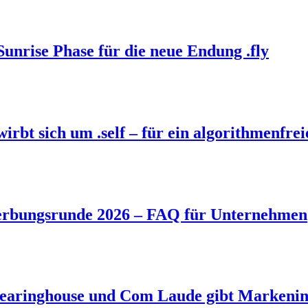
Sunrise Phase für die neue Endung .fly
bt sich um .self – für ein algorithmenfrei
rbungsrunde 2026 – FAQ für Unternehmen
aringhouse und Com Laude gibt Markeninh