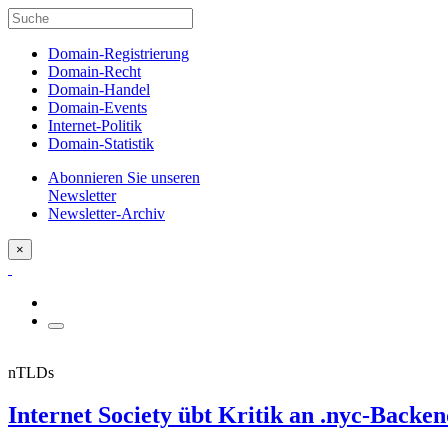
Domain-Registrierung
Domain-Recht
Domain-Handel
Domain-Events
Internet-Politik
Domain-Statistik
Abonnieren Sie unseren
Newsletter
Newsletter-Archiv
×
nTLDs
Internet Society übt Kritik an .nyc-Backe