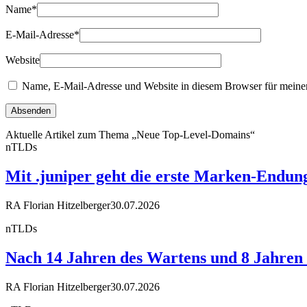
Name
*
E-Mail-Adresse
*
Website
Name, E-Mail-Adresse und Website in diesem Browser für meine
Aktuelle Artikel zum Thema „Neue Top-Level-Domains“
nTLDs
Mit .juniper geht die erste Marken-Endun
RA Florian Hitzelberger
30.07.2026
nTLDs
Nach 14 Jahren des Wartens und 8 Jahren R
RA Florian Hitzelberger
30.07.2026