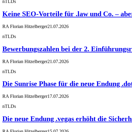
nTLDs
Keine SEO-Vorteile für .law und Co. – a
RA Florian Hitzelberger
21.07.2026
nTLDs
Bewerbungszahlen bei der 2. Einführungsr
RA Florian Hitzelberger
21.07.2026
nTLDs
Die Sunrise Phase für die neue Endung .dot
RA Florian Hitzelberger
17.07.2026
nTLDs
Die neue Endung .vegas erhöht die Sicherh
RA Florian Hitzelberger
15.07.2026