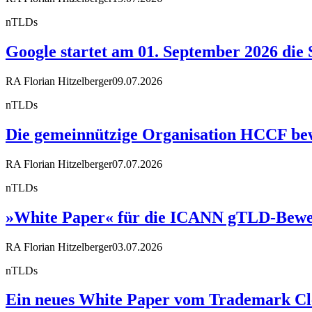
nTLDs
Google startet am 01. September 2026 die 
RA Florian Hitzelberger
09.07.2026
nTLDs
Die gemeinnützige Organisation HCCF bewir
RA Florian Hitzelberger
07.07.2026
nTLDs
»White Paper« für die ICANN gTLD-Bewe
RA Florian Hitzelberger
03.07.2026
nTLDs
Ein neues White Paper vom Trademark Cle