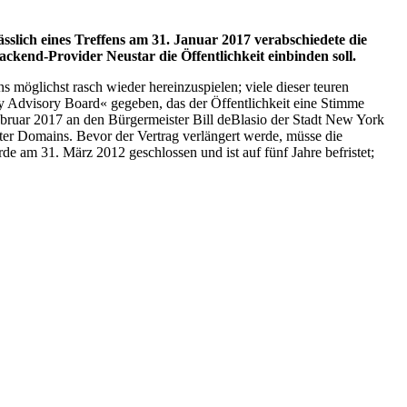
slich eines Treffens am 31. Januar 2017 verabschiedete die
ckend-Provider Neustar die Öffentlichkeit einbinden soll.
 möglichst rasch wieder hereinzuspielen; viele dieser teuren
y Advisory Board« gegeben, das der Öffentlichkeit eine Stimme
Februar 2017 an den Bürgermeister Bill deBlasio der Stadt New York
ter Domains. Bevor der Vertrag verlängert werde, müsse die
e am 31. März 2012 geschlossen und ist auf fünf Jahre befristet;