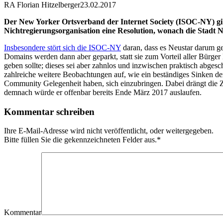
RA Florian Hitzelberger
23.02.2017
Der New Yorker Ortsverband der Internet Society (ISOC-NY) gibt
Nichtregierungsorganisation eine Resolution, wonach die Stadt 
Insbesondere stört sich die ISOC-NY
daran, dass es Neustar darum ge
Domains werden dann aber geparkt, statt sie zum Vorteil aller Bürg
geben sollte; dieses sei aber zahnlos und inzwischen praktisch abge
zahlreiche weitere Beobachtungen auf, wie ein beständiges Sinken d
Community Gelegenheit haben, sich einzubringen. Dabei drängt die Ze
demnach würde er offenbar bereits Ende März 2017 auslaufen.
Kommentar schreiben
Ihre E-Mail-Adresse wird nicht veröffentlicht, oder weitergegeben.
Bitte füllen Sie die gekennzeichneten Felder aus.
*
Kommentar