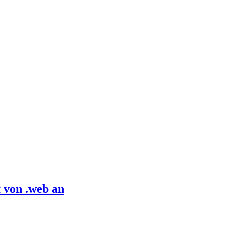
 von .web an