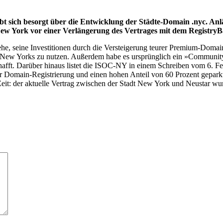
 sich besorgt über die Entwicklung der Städte-Domain .nyc. Anläs
New York vor einer Verlängerung des Vertrages mit dem RegistryBa
he, seine Investitionen durch die Versteigerung teurer Premium-Domains
er New Yorks zu nutzen. Außerdem habe es ursprünglich ein »Communit
schafft. Darüber hinaus listet die ISOC-NY in einem Schreiben vom 6. 
er Domain-Registrierung und einen hohen Anteil von 60 Prozent gepark
it: der aktuelle Vertrag zwischen der Stadt New York und Neustar wurd