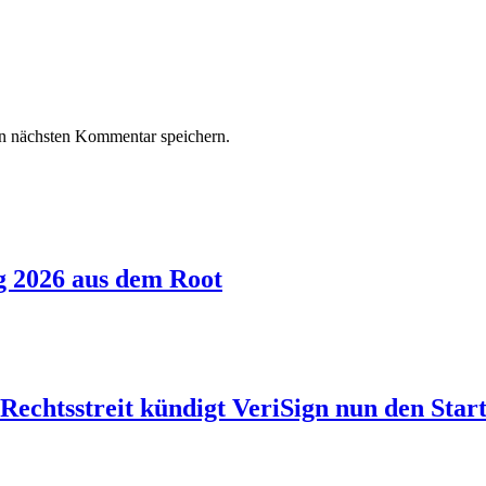
n nächsten Kommentar speichern.
g 2026 aus dem Root
echtsstreit kündigt VeriSign nun den Start