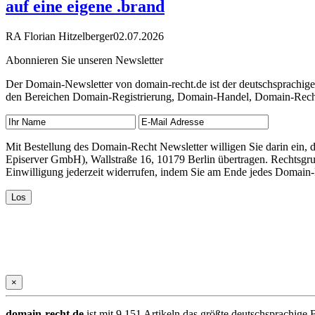
auf eine eigene .brand
RA Florian Hitzelberger
02.07.2026
Abonnieren Sie unseren Newsletter
Der Domain-Newsletter von domain-recht.de ist der deutschsprachig
den Bereichen Domain-Registrierung, Domain-Handel, Domain-Recht,
Mit Bestellung des Domain-Recht Newsletter willigen Sie darin ein
Episerver GmbH), Wallstraße 16, 10179 Berlin übertragen. Rechtsgr
Einwilligung jederzeit widerrufen, indem Sie am Ende jedes Domain
×
domain-recht.de
ist mit 9.151 Artikeln das größte deutschsprachig