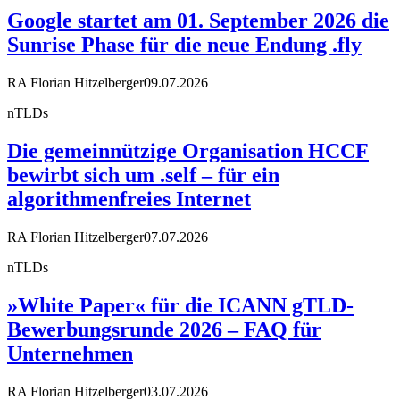
Google startet am 01. September 2026 die
Sunrise Phase für die neue Endung .fly
RA Florian Hitzelberger
09.07.2026
nTLDs
Die gemeinnützige Organisation HCCF
bewirbt sich um .self – für ein
algorithmenfreies Internet
RA Florian Hitzelberger
07.07.2026
nTLDs
»White Paper« für die ICANN gTLD-
Bewerbungsrunde 2026 – FAQ für
Unternehmen
RA Florian Hitzelberger
03.07.2026