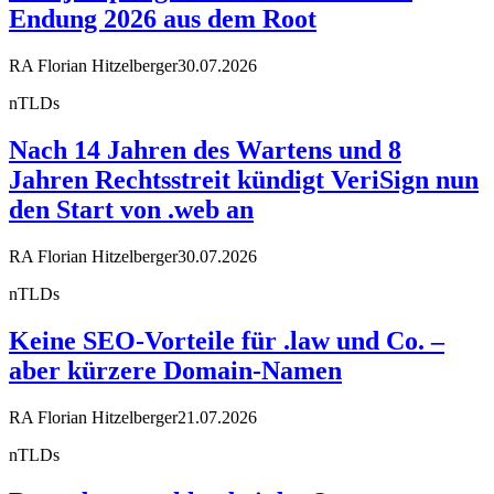
Endung 2026 aus dem Root
RA Florian Hitzelberger
30.07.2026
nTLDs
Nach 14 Jahren des Wartens und 8
Jahren Rechtsstreit kündigt VeriSign nun
den Start von .web an
RA Florian Hitzelberger
30.07.2026
nTLDs
Keine SEO-Vorteile für .law und Co. –
aber kürzere Domain-Namen
RA Florian Hitzelberger
21.07.2026
nTLDs