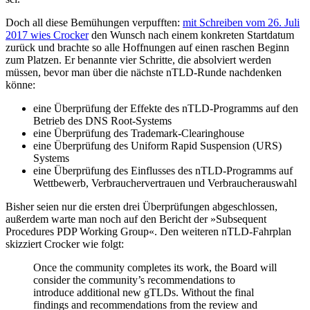
Doch all diese Bemühungen verpufften:
mit Schreiben vom 26. Juli
2017 wies Crocker
den Wunsch nach einem konkreten Startdatum
zurück und brachte so alle Hoffnungen auf einen raschen Beginn
zum Platzen. Er benannte vier Schritte, die absolviert werden
müssen, bevor man über die nächste nTLD-Runde nachdenken
könne:
eine Überprüfung der Effekte des nTLD-Programms auf den
Betrieb des DNS Root-Systems
eine Überprüfung des Trademark-Clearinghouse
eine Überprüfung des Uniform Rapid Suspension (URS)
Systems
eine Überprüfung des Einflusses des nTLD-Programms auf
Wettbewerb, Verbrauchervertrauen und Verbraucherauswahl
Bisher seien nur die ersten drei Überprüfungen abgeschlossen,
außerdem warte man noch auf den Bericht der »Subsequent
Procedures PDP Working Group«. Den weiteren nTLD-Fahrplan
skizziert Crocker wie folgt:
Once the community completes its work, the Board will
consider the community’s recommendations to
introduce additional new gTLDs. Without the final
findings and recommendations from the review and