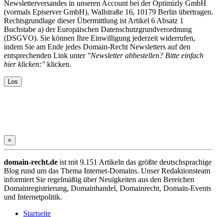
Newsletterversandes in unseren Account bei der Optimizly GmbH
(vormals Episerver GmbH), Wallstraße 16, 10179 Berlin übertragen.
Rechtsgrundlage dieser Übermittlung ist Artikel 6 Absatz 1
Buchstabe a) der Europäischen Datenschutzgrundverordnung
(DSGVO). Sie können Ihre Einwilligung jederzeit widerrufen,
indem Sie am Ende jedes Domain-Recht Newsletters auf den
entsprechenden Link unter
"Newsletter abbestellen? Bitte einfach
hier klicken:"
klicken.
×
domain-recht.de
ist mit 9.151 Artikeln das größte deutschsprachige
Blog rund um das Thema Internet-Domains. Unser Redaktionsteam
informiert Sie regelmäßig über Neuigkeiten aus den Bereichen
Domainregistrierung, Domainhandel, Domainrecht, Domain-Events
und Internetpolitik.
Startseite