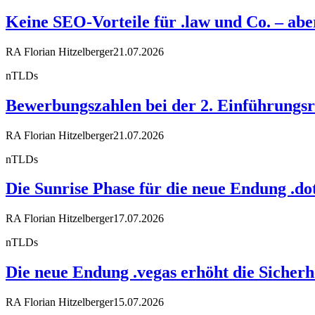
Keine SEO-Vorteile für .law und Co. – a
RA Florian Hitzelberger
21.07.2026
nTLDs
Bewerbungszahlen bei der 2. Einführungsr
RA Florian Hitzelberger
21.07.2026
nTLDs
Die Sunrise Phase für die neue Endung .dot
RA Florian Hitzelberger
17.07.2026
nTLDs
Die neue Endung .vegas erhöht die Sicherh
RA Florian Hitzelberger
15.07.2026