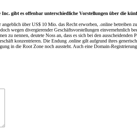
e Inc. gibt es offenbar unterschiedliche Vorstellungen über die k
angeblich über US$ 10 Mio. das Recht erworben, .online betreiben zu
 jedoch wegen divergierender Geschäftsvorstellungen einvernehmlich bee
en zu nennen, deutete Noss an, dass es sich bei den ausscheidenden 
chäft konzentrieren. Die Endung .online gilt aufgrund ihres generischen
agung in die Root Zone noch aussteht. Auch eine Domain-Registrierung i