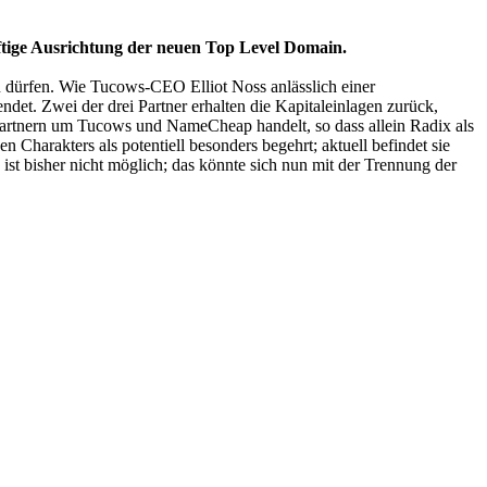
ünftige Ausrichtung der neuen Top Level Domain.
 dürfen. Wie Tucows-CEO Elliot Noss anlässlich einer
ndet. Zwei der drei Partner erhalten die Kapitaleinlagen zurück,
Partnern um Tucows und NameCheap handelt, so dass allein Radix als
 Charakters als potentiell besonders begehrt; aktuell befindet sie
st bisher nicht möglich; das könnte sich nun mit der Trennung der