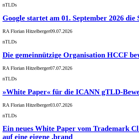
nTLDs
Google startet am 01. September 2026 die 
RA Florian Hitzelberger
09.07.2026
nTLDs
Die gemeinnützige Organisation HCCF bewir
RA Florian Hitzelberger
07.07.2026
nTLDs
»White Paper« für die ICANN gTLD-Bewe
RA Florian Hitzelberger
03.07.2026
nTLDs
Ein neues White Paper vom Trademark Cle
auf eine eigene .brand