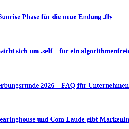
Sunrise Phase für die neue Endung .fly
bt sich um .self – für ein algorithmenfrei
rbungsrunde 2026 – FAQ für Unternehmen
aringhouse und Com Laude gibt Markeninh