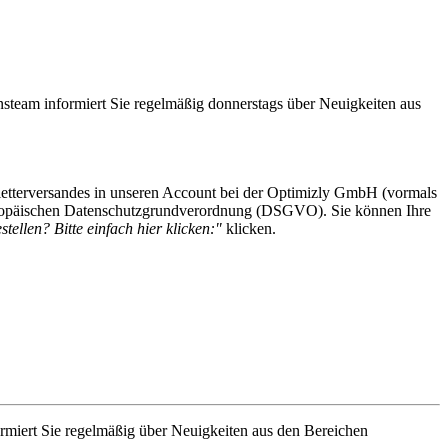
steam informiert Sie regelmäßig donnerstags über Neuigkeiten aus
etterversandes in unseren Account bei der Optimizly GmbH (vormals
 Europäischen Datenschutzgrundverordnung (DSGVO). Sie können Ihre
tellen? Bitte einfach hier klicken:"
klicken.
rmiert Sie regelmäßig über Neuigkeiten aus den Bereichen