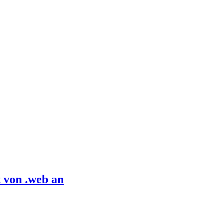
 von .web an