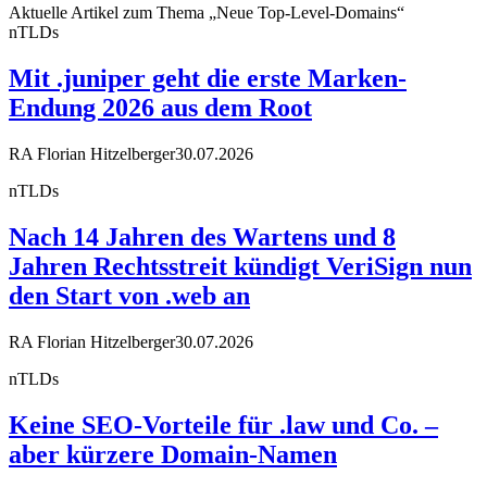
Aktuelle Artikel zum Thema „Neue Top-Level-Domains“
nTLDs
Mit .juniper geht die erste Marken-
Endung 2026 aus dem Root
RA Florian Hitzelberger
30.07.2026
nTLDs
Nach 14 Jahren des Wartens und 8
Jahren Rechtsstreit kündigt VeriSign nun
den Start von .web an
RA Florian Hitzelberger
30.07.2026
nTLDs
Keine SEO-Vorteile für .law und Co. –
aber kürzere Domain-Namen