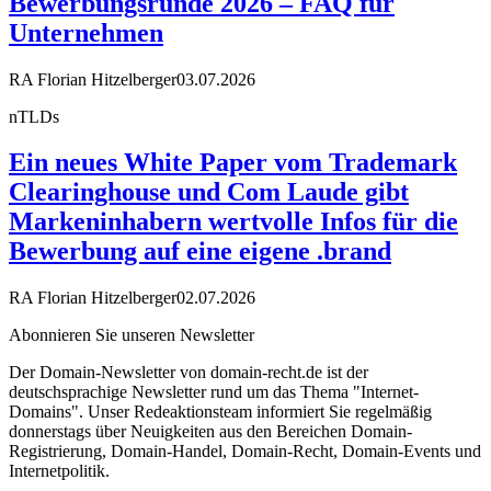
Bewerbungsrunde 2026 – FAQ für
Unternehmen
RA Florian Hitzelberger
03.07.2026
nTLDs
Ein neues White Paper vom Trademark
Clearinghouse und Com Laude gibt
Markeninhabern wertvolle Infos für die
Bewerbung auf eine eigene .brand
RA Florian Hitzelberger
02.07.2026
Abonnieren Sie unseren Newsletter
Der Domain-Newsletter von domain-recht.de ist der
deutschsprachige Newsletter rund um das Thema "Internet-
Domains". Unser Redeaktionsteam informiert Sie regelmäßig
donnerstags über Neuigkeiten aus den Bereichen Domain-
Registrierung, Domain-Handel, Domain-Recht, Domain-Events und
Internetpolitik.