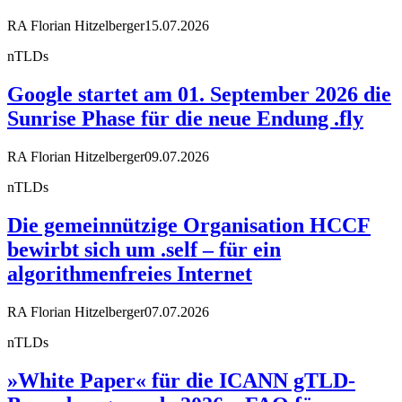
RA Florian Hitzelberger
15.07.2026
nTLDs
Google startet am 01. September 2026 die
Sunrise Phase für die neue Endung .fly
RA Florian Hitzelberger
09.07.2026
nTLDs
Die gemeinnützige Organisation HCCF
bewirbt sich um .self – für ein
algorithmenfreies Internet
RA Florian Hitzelberger
07.07.2026
nTLDs
»White Paper« für die ICANN gTLD-