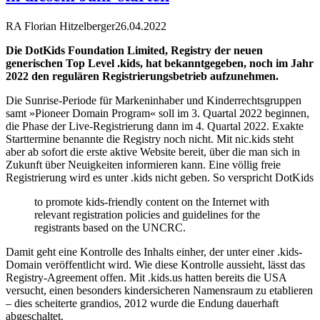
RA Florian Hitzelberger
26.04.2022
Die DotKids Foundation Limited, Registry der neuen
generischen Top Level .kids, hat bekanntgegeben, noch im Jahr
2022 den regulären Registrierungsbetrieb aufzunehmen.
Die Sunrise-Periode für Markeninhaber und Kinderrechtsgruppen
samt »Pioneer Domain Program« soll im 3. Quartal 2022 beginnen,
die Phase der Live-Registrierung dann im 4. Quartal 2022. Exakte
Starttermine benannte die Registry noch nicht. Mit nic.kids steht
aber ab sofort die erste aktive Website bereit, über die man sich in
Zukunft über Neuigkeiten informieren kann. Eine völlig freie
Registrierung wird es unter .kids nicht geben. So verspricht DotKids
to promote kids-friendly content on the Internet with
relevant registration policies and guidelines for the
registrants based on the UNCRC.
Damit geht eine Kontrolle des Inhalts einher, der unter einer .kids-
Domain veröffentlicht wird. Wie diese Kontrolle aussieht, lässt das
Registry-Agreement offen. Mit .kids.us hatten bereits die USA
versucht, einen besonders kindersicheren Namensraum zu etablieren
– dies scheiterte grandios, 2012 wurde die Endung dauerhaft
abgeschaltet.