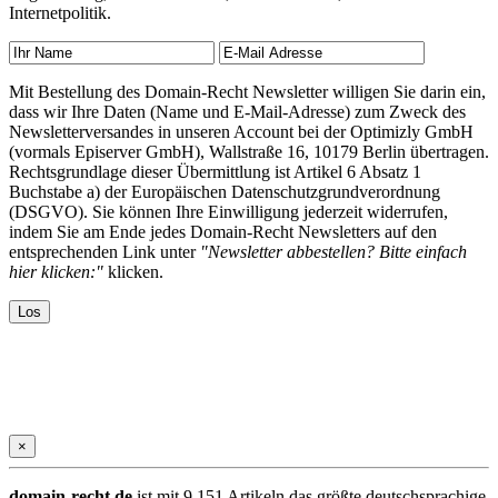
Internetpolitik.
Mit Bestellung des Domain-Recht Newsletter willigen Sie darin ein,
dass wir Ihre Daten (Name und E-Mail-Adresse) zum Zweck des
Newsletterversandes in unseren Account bei der Optimizly GmbH
(vormals Episerver GmbH), Wallstraße 16, 10179 Berlin übertragen.
Rechtsgrundlage dieser Übermittlung ist Artikel 6 Absatz 1
Buchstabe a) der Europäischen Datenschutzgrundverordnung
(DSGVO). Sie können Ihre Einwilligung jederzeit widerrufen,
indem Sie am Ende jedes Domain-Recht Newsletters auf den
entsprechenden Link unter
"Newsletter abbestellen? Bitte einfach
hier klicken:"
klicken.
×
domain-recht.de
ist mit 9.151 Artikeln das größte deutschsprachige