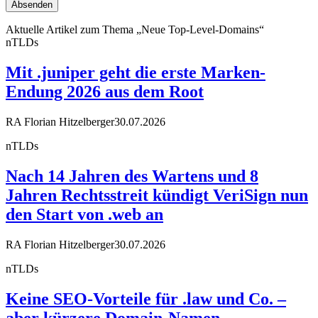
Aktuelle Artikel zum Thema „Neue Top-Level-Domains“
nTLDs
Mit .juniper geht die erste Marken-
Endung 2026 aus dem Root
RA Florian Hitzelberger
30.07.2026
nTLDs
Nach 14 Jahren des Wartens und 8
Jahren Rechtsstreit kündigt VeriSign nun
den Start von .web an
RA Florian Hitzelberger
30.07.2026
nTLDs
Keine SEO-Vorteile für .law und Co. –
aber kürzere Domain-Namen