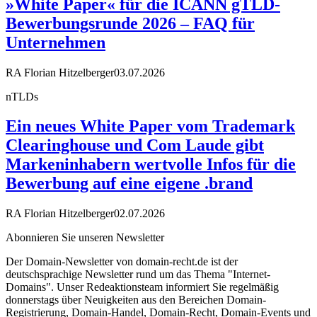
»White Paper« für die ICANN gTLD-
Bewerbungsrunde 2026 – FAQ für
Unternehmen
RA Florian Hitzelberger
03.07.2026
nTLDs
Ein neues White Paper vom Trademark
Clearinghouse und Com Laude gibt
Markeninhabern wertvolle Infos für die
Bewerbung auf eine eigene .brand
RA Florian Hitzelberger
02.07.2026
Abonnieren Sie unseren Newsletter
Der Domain-Newsletter von domain-recht.de ist der
deutschsprachige Newsletter rund um das Thema "Internet-
Domains". Unser Redeaktionsteam informiert Sie regelmäßig
donnerstags über Neuigkeiten aus den Bereichen Domain-
Registrierung, Domain-Handel, Domain-Recht, Domain-Events und