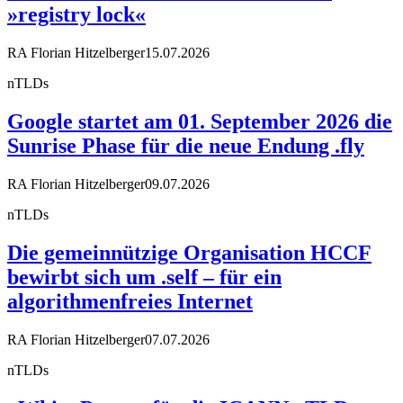
»registry lock«
RA Florian Hitzelberger
15.07.2026
nTLDs
Google startet am 01. September 2026 die
Sunrise Phase für die neue Endung .fly
RA Florian Hitzelberger
09.07.2026
nTLDs
Die gemeinnützige Organisation HCCF
bewirbt sich um .self – für ein
algorithmenfreies Internet
RA Florian Hitzelberger
07.07.2026
nTLDs