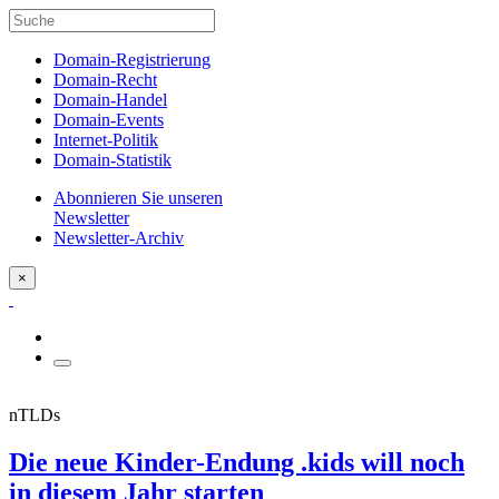
Domain-Registrierung
Domain-Recht
Domain-Handel
Domain-Events
Internet-Politik
Domain-Statistik
Abonnieren Sie unseren
Newsletter
Newsletter-Archiv
×
nTLDs
Die neue Kinder-Endung .kids will noch
in diesem Jahr starten