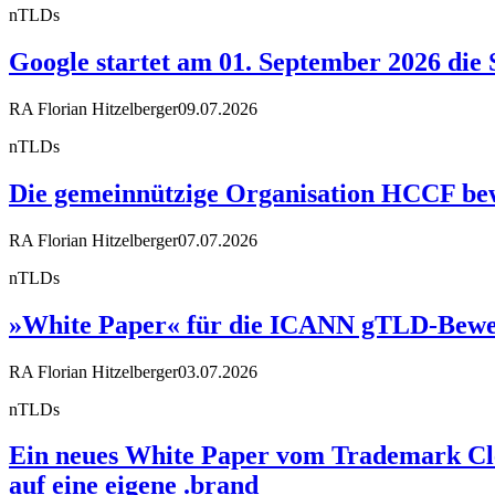
nTLDs
Google startet am 01. September 2026 die 
RA Florian Hitzelberger
09.07.2026
nTLDs
Die gemeinnützige Organisation HCCF bewir
RA Florian Hitzelberger
07.07.2026
nTLDs
»White Paper« für die ICANN gTLD-Bewe
RA Florian Hitzelberger
03.07.2026
nTLDs
Ein neues White Paper vom Trademark Cle
auf eine eigene .brand