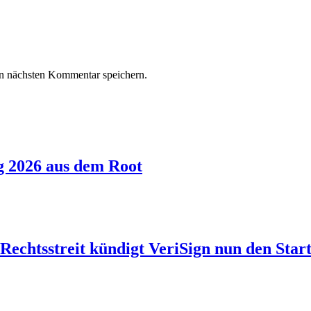
n nächsten Kommentar speichern.
g 2026 aus dem Root
echtsstreit kündigt VeriSign nun den Start