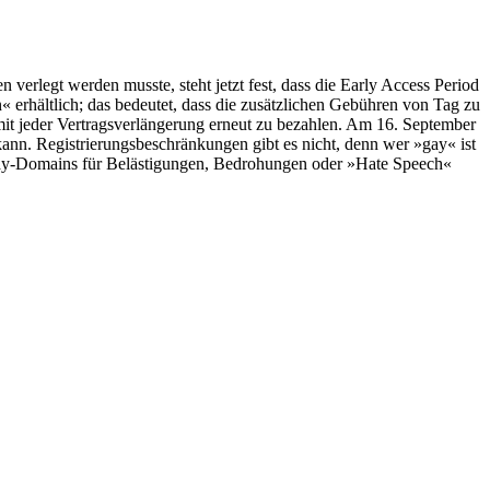
verlegt werden musste, steht jetzt fest, dass die Early Access Period
erhältlich; das bedeutet, dass die zusätzlichen Gebühren von Tag zu
t mit jeder Vertragsverlängerung erneut zu bezahlen. Am 16. September
nn. Registrierungsbeschränkungen gibt es nicht, denn wer »gay« ist
.gay-Domains für Belästigungen, Bedrohungen oder »Hate Speech«