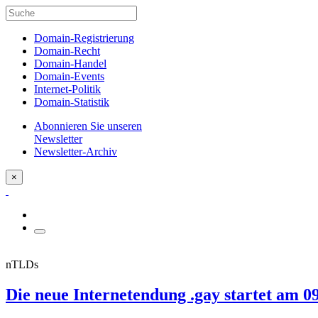
Domain-Registrierung
Domain-Recht
Domain-Handel
Domain-Events
Internet-Politik
Domain-Statistik
Abonnieren Sie unseren
Newsletter
Newsletter-Archiv
×
nTLDs
Die neue Internetendung .gay startet am 0