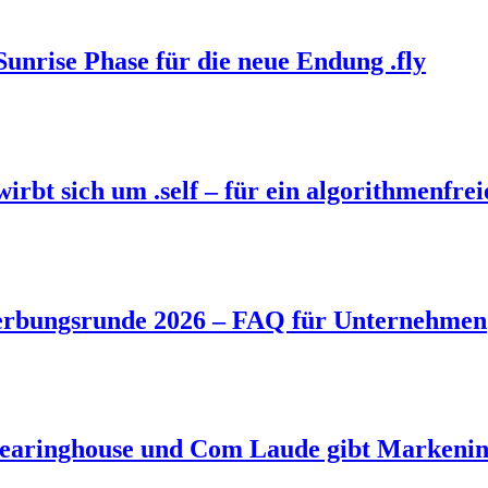
Sunrise Phase für die neue Endung .fly
bt sich um .self – für ein algorithmenfrei
rbungsrunde 2026 – FAQ für Unternehmen
aringhouse und Com Laude gibt Markeninh