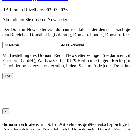
RA Florian Hitzelberger
02.07.2026
Abonnieren Sie unseren Newsletter
Der Domain-Newsletter von domain-recht.de ist der deutschsprachig
den Bereichen Domain-Registrierung, Domain-Handel, Domain-Recht,
Mit Bestellung des Domain-Recht Newsletter willigen Sie darin ein
Episerver GmbH), Wallstraße 16, 10179 Berlin übertragen. Rechtsgr
Einwilligung jederzeit widerrufen, indem Sie am Ende jedes Domain
×
domain-recht.de
ist mit 9.151 Artikeln das größte deutschsprachig
Domainregistrierung, Domainhandel, Domainrecht, Domain-Events und