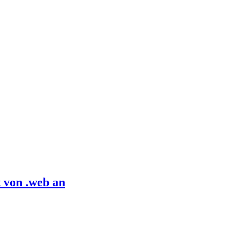
 von .web an