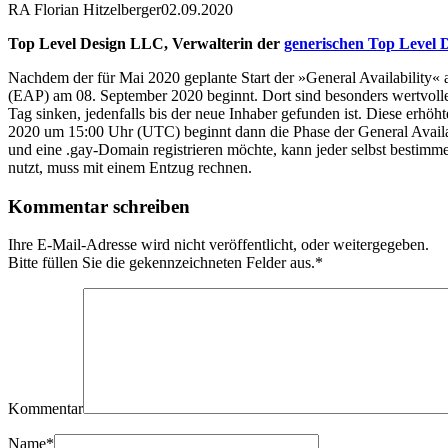
RA Florian Hitzelberger
02.09.2020
Top Level Design LLC, Verwalterin der
generischen Top Level 
Nachdem der für Mai 2020 geplante Start der »General Availability« a
(EAP) am 08. September 2020 beginnt. Dort sind besonders wertvolle
Tag sinken, jedenfalls bis der neue Inhaber gefunden ist. Diese erhöh
2020 um 15:00 Uhr (UTC) beginnt dann die Phase der General Availab
und eine .gay-Domain registrieren möchte, kann jeder selbst besti
nutzt, muss mit einem Entzug rechnen.
Kommentar schreiben
Ihre E-Mail-Adresse wird nicht veröffentlicht, oder weitergegeben.
Bitte füllen Sie die gekennzeichneten Felder aus.
*
Kommentar
Name
*