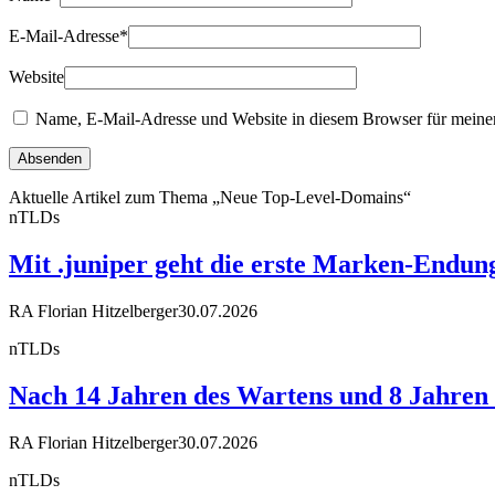
E-Mail-Adresse
*
Website
Name, E-Mail-Adresse und Website in diesem Browser für meine
Aktuelle Artikel zum Thema „Neue Top-Level-Domains“
nTLDs
Mit .juniper geht die erste Marken-Endun
RA Florian Hitzelberger
30.07.2026
nTLDs
Nach 14 Jahren des Wartens und 8 Jahren R
RA Florian Hitzelberger
30.07.2026
nTLDs