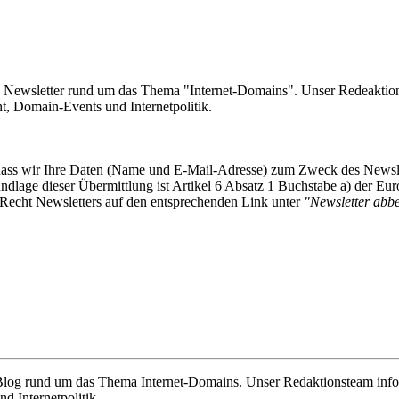
e Newsletter rund um das Thema "Internet-Domains". Unser Redeaktion
 Domain-Events und Internetpolitik.
, dass wir Ihre Daten (Name und E-Mail-Adresse) zum Zweck des Newsl
undlage dieser Übermittlung ist Artikel 6 Absatz 1 Buchstabe a) der
-Recht Newsletters auf den entsprechenden Link unter
"Newsletter abbes
e Blog rund um das Thema Internet-Domains. Unser Redaktionsteam info
 Internetpolitik.