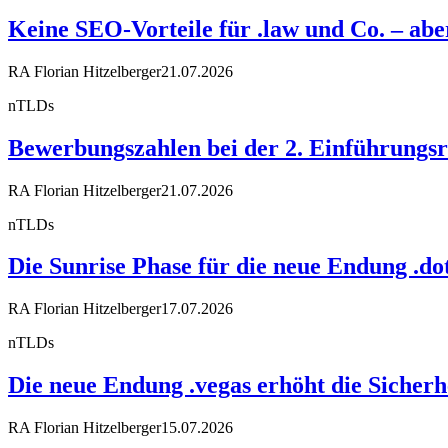
Keine SEO-Vorteile für .law und Co. – a
RA Florian Hitzelberger
21.07.2026
nTLDs
Bewerbungszahlen bei der 2. Einführungsr
RA Florian Hitzelberger
21.07.2026
nTLDs
Die Sunrise Phase für die neue Endung .dot
RA Florian Hitzelberger
17.07.2026
nTLDs
Die neue Endung .vegas erhöht die Sicherh
RA Florian Hitzelberger
15.07.2026