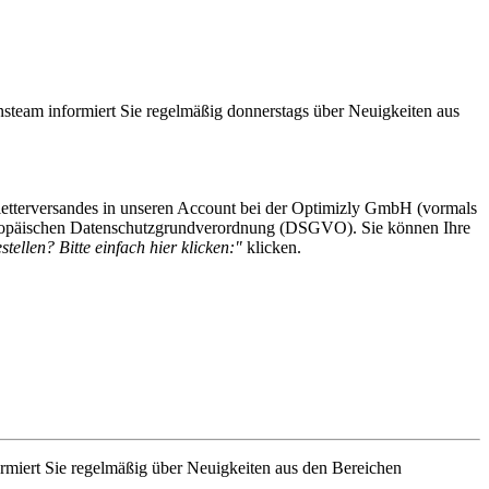
steam informiert Sie regelmäßig donnerstags über Neuigkeiten aus
etterversandes in unseren Account bei der Optimizly GmbH (vormals
 Europäischen Datenschutzgrundverordnung (DSGVO). Sie können Ihre
tellen? Bitte einfach hier klicken:"
klicken.
rmiert Sie regelmäßig über Neuigkeiten aus den Bereichen