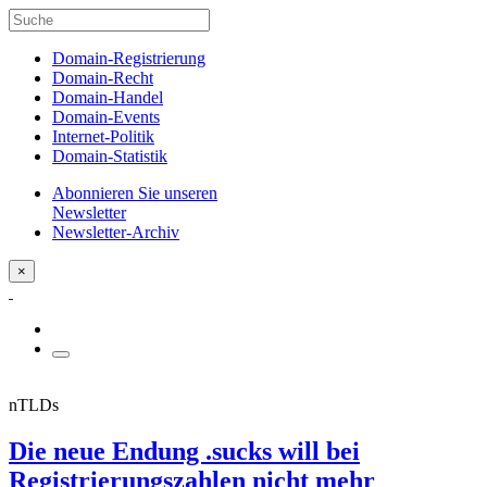
Domain-Registrierung
Domain-Recht
Domain-Handel
Domain-Events
Internet-Politik
Domain-Statistik
Abonnieren Sie unseren
Newsletter
Newsletter-Archiv
×
nTLDs
Die neue Endung .sucks will bei
Registrierungszahlen nicht mehr