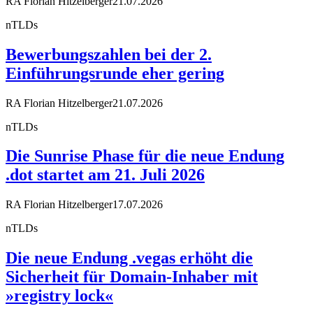
RA Florian Hitzelberger
21.07.2026
nTLDs
Bewerbungszahlen bei der 2.
Einführungsrunde eher gering
RA Florian Hitzelberger
21.07.2026
nTLDs
Die Sunrise Phase für die neue Endung
.dot startet am 21. Juli 2026
RA Florian Hitzelberger
17.07.2026
nTLDs
Die neue Endung .vegas erhöht die
Sicherheit für Domain-Inhaber mit
»registry lock«