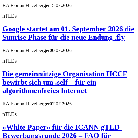
RA Florian Hitzelberger
15.07.2026
nTLDs
Google startet am 01. September 2026 die
Sunrise Phase für die neue Endung .fly
RA Florian Hitzelberger
09.07.2026
nTLDs
Die gemeinnützige Organisation HCCF
bewirbt sich um .self – für ein
algorithmenfreies Internet
RA Florian Hitzelberger
07.07.2026
nTLDs
»White Paper« für die ICANN gTLD-
Bewerbungsrunde 2026 – FAQ für