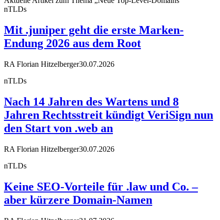
Aktuelle Artikel zum Thema „Neue Top-Level-Domains“
nTLDs
Mit .juniper geht die erste Marken-
Endung 2026 aus dem Root
RA Florian Hitzelberger
30.07.2026
nTLDs
Nach 14 Jahren des Wartens und 8
Jahren Rechtsstreit kündigt VeriSign nun
den Start von .web an
RA Florian Hitzelberger
30.07.2026
nTLDs
Keine SEO-Vorteile für .law und Co. –
aber kürzere Domain-Namen