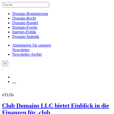
Domain-Registrierung
Domain-Recht
Domain-Handel
Domain-Events
Internet-Politik
Domain-Statistik
Abonnieren Sie unseren
Newsletter
Newsletter-Archiv
×
nTLDs
Club Domains LLC bietet Einblick in die
Finanzen für .club