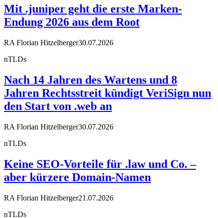
Mit .juniper geht die erste Marken-
Endung 2026 aus dem Root
RA Florian Hitzelberger
30.07.2026
nTLDs
Nach 14 Jahren des Wartens und 8
Jahren Rechtsstreit kündigt VeriSign nun
den Start von .web an
RA Florian Hitzelberger
30.07.2026
nTLDs
Keine SEO-Vorteile für .law und Co. –
aber kürzere Domain-Namen
RA Florian Hitzelberger
21.07.2026
nTLDs