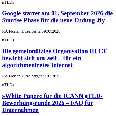
nTLDs
Google startet am 01. September 2026 die
Sunrise Phase für die neue Endung .fly
RA Florian Hitzelberger
09.07.2026
nTLDs
Die gemeinnützige Organisation HCCF
bewirbt sich um .self – für ein
algorithmenfreies Internet
RA Florian Hitzelberger
07.07.2026
nTLDs
»White Paper« für die ICANN gTLD-
Bewerbungsrunde 2026 – FAQ für
Unternehmen