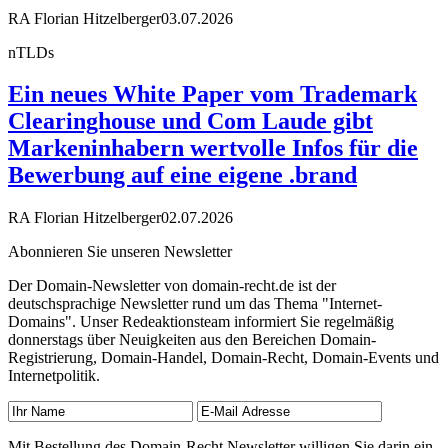
RA Florian Hitzelberger
03.07.2026
nTLDs
Ein neues White Paper vom Trademark
Clearinghouse und Com Laude gibt
Markeninhabern wertvolle Infos für die
Bewerbung auf eine eigene .brand
RA Florian Hitzelberger
02.07.2026
Abonnieren Sie unseren Newsletter
Der Domain-Newsletter von domain-recht.de ist der
deutschsprachige Newsletter rund um das Thema "Internet-
Domains". Unser Redeaktionsteam informiert Sie regelmäßig
donnerstags über Neuigkeiten aus den Bereichen Domain-
Registrierung, Domain-Handel, Domain-Recht, Domain-Events und
Internetpolitik.
Mit Bestellung des Domain-Recht Newsletter willigen Sie darin ein,