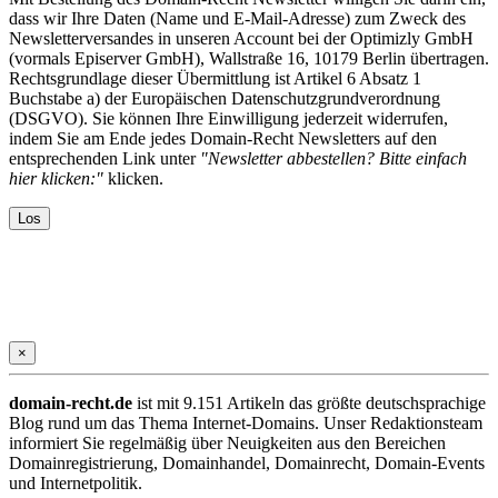
dass wir Ihre Daten (Name und E-Mail-Adresse) zum Zweck des
Newsletterversandes in unseren Account bei der Optimizly GmbH
(vormals Episerver GmbH), Wallstraße 16, 10179 Berlin übertragen.
Rechtsgrundlage dieser Übermittlung ist Artikel 6 Absatz 1
Buchstabe a) der Europäischen Datenschutzgrundverordnung
(DSGVO). Sie können Ihre Einwilligung jederzeit widerrufen,
indem Sie am Ende jedes Domain-Recht Newsletters auf den
entsprechenden Link unter
"Newsletter abbestellen? Bitte einfach
hier klicken:"
klicken.
×
domain-recht.de
ist mit 9.151 Artikeln das größte deutschsprachige
Blog rund um das Thema Internet-Domains. Unser Redaktionsteam
informiert Sie regelmäßig über Neuigkeiten aus den Bereichen
Domainregistrierung, Domainhandel, Domainrecht, Domain-Events
und Internetpolitik.