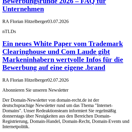
Bewerbungsrunde 2026 – FAQ für
Unternehmen
RA Florian Hitzelberger
03.07.2026
nTLDs
Ein neues White Paper vom Trademark
Clearinghouse und Com Laude gibt
Markeninhabern wertvolle Infos für die
Bewerbung auf eine eigene .brand
RA Florian Hitzelberger
02.07.2026
Abonnieren Sie unseren Newsletter
Der Domain-Newsletter von domain-recht.de ist der
deutschsprachige Newsletter rund um das Thema "Internet-
Domains". Unser Redeaktionsteam informiert Sie regelmäßig
donnerstags über Neuigkeiten aus den Bereichen Domain-
Registrierung, Domain-Handel, Domain-Recht, Domain-Events und
Internetpolitik.