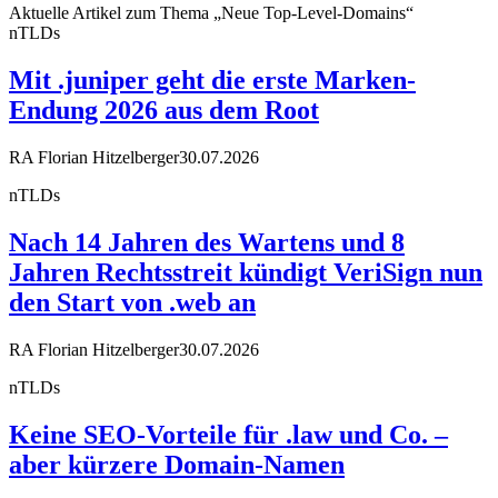
Aktuelle Artikel zum Thema „Neue Top-Level-Domains“
nTLDs
Mit .juniper geht die erste Marken-
Endung 2026 aus dem Root
RA Florian Hitzelberger
30.07.2026
nTLDs
Nach 14 Jahren des Wartens und 8
Jahren Rechtsstreit kündigt VeriSign nun
den Start von .web an
RA Florian Hitzelberger
30.07.2026
nTLDs
Keine SEO-Vorteile für .law und Co. –
aber kürzere Domain-Namen