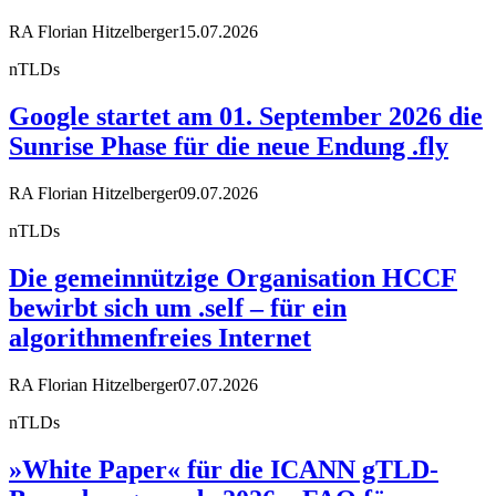
RA Florian Hitzelberger
15.07.2026
nTLDs
Google startet am 01. September 2026 die
Sunrise Phase für die neue Endung .fly
RA Florian Hitzelberger
09.07.2026
nTLDs
Die gemeinnützige Organisation HCCF
bewirbt sich um .self – für ein
algorithmenfreies Internet
RA Florian Hitzelberger
07.07.2026
nTLDs
»White Paper« für die ICANN gTLD-