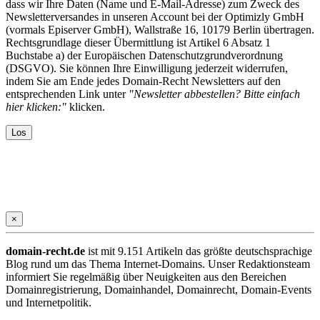
dass wir Ihre Daten (Name und E-Mail-Adresse) zum Zweck des
Newsletterversandes in unseren Account bei der Optimizly GmbH
(vormals Episerver GmbH), Wallstraße 16, 10179 Berlin übertragen.
Rechtsgrundlage dieser Übermittlung ist Artikel 6 Absatz 1
Buchstabe a) der Europäischen Datenschutzgrundverordnung
(DSGVO). Sie können Ihre Einwilligung jederzeit widerrufen,
indem Sie am Ende jedes Domain-Recht Newsletters auf den
entsprechenden Link unter
"Newsletter abbestellen? Bitte einfach
hier klicken:"
klicken.
×
domain-recht.de
ist mit 9.151 Artikeln das größte deutschsprachige
Blog rund um das Thema Internet-Domains. Unser Redaktionsteam
informiert Sie regelmäßig über Neuigkeiten aus den Bereichen
Domainregistrierung, Domainhandel, Domainrecht, Domain-Events
und Internetpolitik.