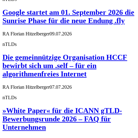
Google startet am 01. September 2026 die
Sunrise Phase für die neue Endung .fly
RA Florian Hitzelberger
09.07.2026
nTLDs
Die gemeinnützige Organisation HCCF
bewirbt sich um .self – für ein
algorithmenfreies Internet
RA Florian Hitzelberger
07.07.2026
nTLDs
»White Paper« für die ICANN gTLD-
Bewerbungsrunde 2026 – FAQ für
Unternehmen