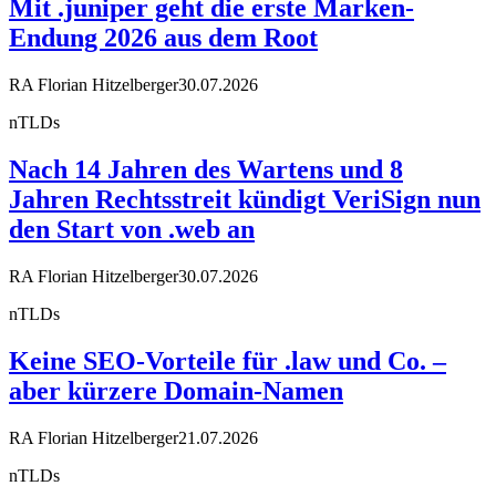
Mit .juniper geht die erste Marken-
Endung 2026 aus dem Root
RA Florian Hitzelberger
30.07.2026
nTLDs
Nach 14 Jahren des Wartens und 8
Jahren Rechtsstreit kündigt VeriSign nun
den Start von .web an
RA Florian Hitzelberger
30.07.2026
nTLDs
Keine SEO-Vorteile für .law und Co. –
aber kürzere Domain-Namen
RA Florian Hitzelberger
21.07.2026
nTLDs