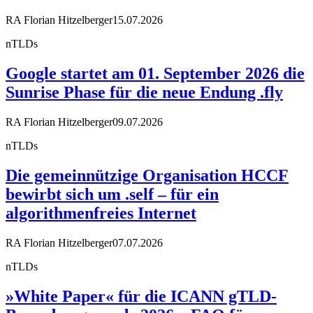
RA Florian Hitzelberger
15.07.2026
nTLDs
Google startet am 01. September 2026 die
Sunrise Phase für die neue Endung .fly
RA Florian Hitzelberger
09.07.2026
nTLDs
Die gemeinnützige Organisation HCCF
bewirbt sich um .self – für ein
algorithmenfreies Internet
RA Florian Hitzelberger
07.07.2026
nTLDs
»White Paper« für die ICANN gTLD-