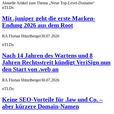
Aktuelle Artikel zum Thema „Neue Top-Level-Domains“
nTLDs
Mit .juniper geht die erste Marken-
Endung 2026 aus dem Root
RA Florian Hitzelberger
30.07.2026
nTLDs
Nach 14 Jahren des Wartens und 8
Jahren Rechtsstreit kündigt VeriSign nun
den Start von .web an
RA Florian Hitzelberger
30.07.2026
nTLDs
Keine SEO-Vorteile für .law und Co. –
aber kürzere Domain-Namen