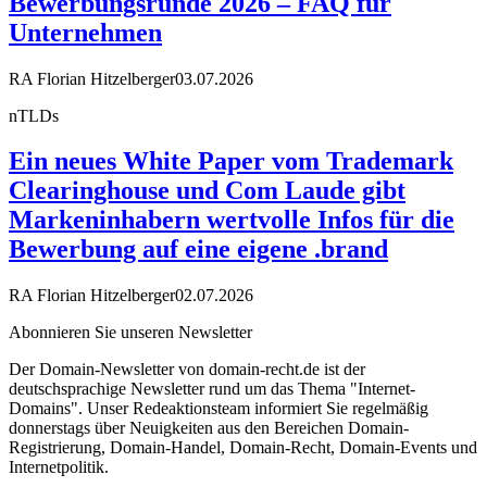
Bewerbungsrunde 2026 – FAQ für
Unternehmen
RA Florian Hitzelberger
03.07.2026
nTLDs
Ein neues White Paper vom Trademark
Clearinghouse und Com Laude gibt
Markeninhabern wertvolle Infos für die
Bewerbung auf eine eigene .brand
RA Florian Hitzelberger
02.07.2026
Abonnieren Sie unseren Newsletter
Der Domain-Newsletter von domain-recht.de ist der
deutschsprachige Newsletter rund um das Thema "Internet-
Domains". Unser Redeaktionsteam informiert Sie regelmäßig
donnerstags über Neuigkeiten aus den Bereichen Domain-
Registrierung, Domain-Handel, Domain-Recht, Domain-Events und
Internetpolitik.