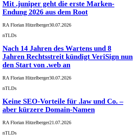
Mit .juniper geht die erste Marken-
Endung 2026 aus dem Root
RA Florian Hitzelberger
30.07.2026
nTLDs
Nach 14 Jahren des Wartens und 8
Jahren Rechtsstreit kündigt VeriSign nun
den Start von .web an
RA Florian Hitzelberger
30.07.2026
nTLDs
Keine SEO-Vorteile für .law und Co. –
aber kürzere Domain-Namen
RA Florian Hitzelberger
21.07.2026
nTLDs