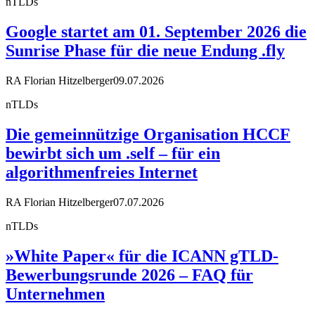
nTLDs
Google startet am 01. September 2026 die
Sunrise Phase für die neue Endung .fly
RA Florian Hitzelberger
09.07.2026
nTLDs
Die gemeinnützige Organisation HCCF
bewirbt sich um .self – für ein
algorithmenfreies Internet
RA Florian Hitzelberger
07.07.2026
nTLDs
»White Paper« für die ICANN gTLD-
Bewerbungsrunde 2026 – FAQ für
Unternehmen