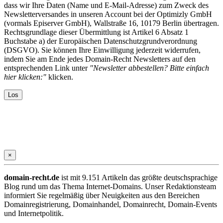
dass wir Ihre Daten (Name und E-Mail-Adresse) zum Zweck des
Newsletterversandes in unseren Account bei der Optimizly GmbH
(vormals Episerver GmbH), Wallstraße 16, 10179 Berlin übertragen.
Rechtsgrundlage dieser Übermittlung ist Artikel 6 Absatz 1
Buchstabe a) der Europäischen Datenschutzgrundverordnung
(DSGVO). Sie können Ihre Einwilligung jederzeit widerrufen,
indem Sie am Ende jedes Domain-Recht Newsletters auf den
entsprechenden Link unter
"Newsletter abbestellen? Bitte einfach
hier klicken:"
klicken.
×
domain-recht.de
ist mit 9.151 Artikeln das größte deutschsprachige
Blog rund um das Thema Internet-Domains. Unser Redaktionsteam
informiert Sie regelmäßig über Neuigkeiten aus den Bereichen
Domainregistrierung, Domainhandel, Domainrecht, Domain-Events
und Internetpolitik.