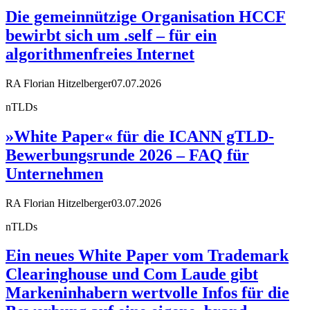
Die gemeinnützige Organisation HCCF
bewirbt sich um .self – für ein
algorithmenfreies Internet
RA Florian Hitzelberger
07.07.2026
nTLDs
»White Paper« für die ICANN gTLD-
Bewerbungsrunde 2026 – FAQ für
Unternehmen
RA Florian Hitzelberger
03.07.2026
nTLDs
Ein neues White Paper vom Trademark
Clearinghouse und Com Laude gibt
Markeninhabern wertvolle Infos für die