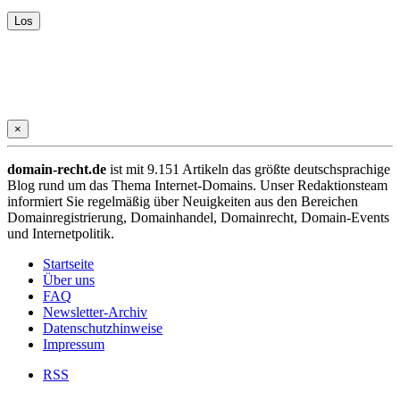
×
domain-recht.de
ist mit 9.151 Artikeln das größte deutschsprachige
Blog rund um das Thema Internet-Domains. Unser Redaktionsteam
informiert Sie regelmäßig über Neuigkeiten aus den Bereichen
Domainregistrierung, Domainhandel, Domainrecht, Domain-Events
und Internetpolitik.
Startseite
Über uns
FAQ
Newsletter-Archiv
Datenschutzhinweise
Impressum
RSS