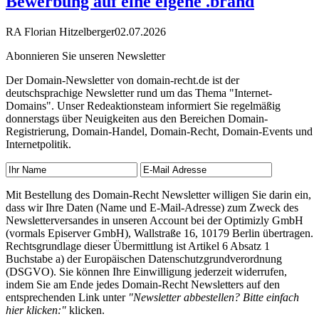
Bewerbung auf eine eigene .brand
RA Florian Hitzelberger
02.07.2026
Abonnieren Sie unseren Newsletter
Der Domain-Newsletter von domain-recht.de ist der
deutschsprachige Newsletter rund um das Thema "Internet-
Domains". Unser Redeaktionsteam informiert Sie regelmäßig
donnerstags über Neuigkeiten aus den Bereichen Domain-
Registrierung, Domain-Handel, Domain-Recht, Domain-Events und
Internetpolitik.
Mit Bestellung des Domain-Recht Newsletter willigen Sie darin ein,
dass wir Ihre Daten (Name und E-Mail-Adresse) zum Zweck des
Newsletterversandes in unseren Account bei der Optimizly GmbH
(vormals Episerver GmbH), Wallstraße 16, 10179 Berlin übertragen.
Rechtsgrundlage dieser Übermittlung ist Artikel 6 Absatz 1
Buchstabe a) der Europäischen Datenschutzgrundverordnung
(DSGVO). Sie können Ihre Einwilligung jederzeit widerrufen,
indem Sie am Ende jedes Domain-Recht Newsletters auf den
entsprechenden Link unter
"Newsletter abbestellen? Bitte einfach
hier klicken:"
klicken.