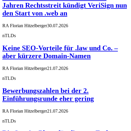
Jahren Rechtsstreit kündigt VeriSign nun
den Start von .web an
RA Florian Hitzelberger
30.07.2026
nTLDs
Keine SEO-Vorteile für .law und Co. –
aber kürzere Domain-Namen
RA Florian Hitzelberger
21.07.2026
nTLDs
Bewerbungszahlen bei der 2.
Einführungsrunde eher gering
RA Florian Hitzelberger
21.07.2026
nTLDs