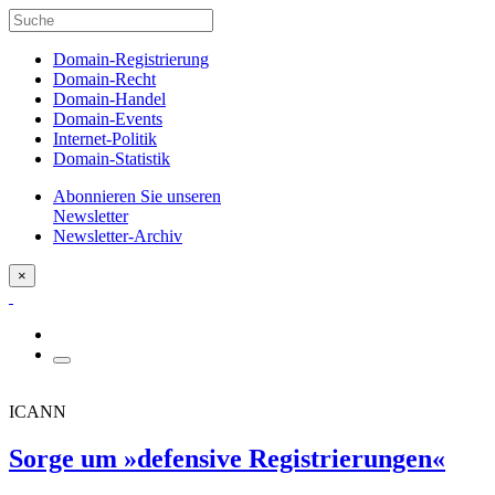
Domain-Registrierung
Domain-Recht
Domain-Handel
Domain-Events
Internet-Politik
Domain-Statistik
Abonnieren Sie unseren
Newsletter
Newsletter-Archiv
×
ICANN
Sorge um »defensive Registrierungen«