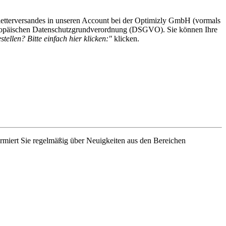
etterversandes in unseren Account bei der Optimizly GmbH (vormals
 Europäischen Datenschutzgrundverordnung (DSGVO). Sie können Ihre
tellen? Bitte einfach hier klicken:"
klicken.
rmiert Sie regelmäßig über Neuigkeiten aus den Bereichen