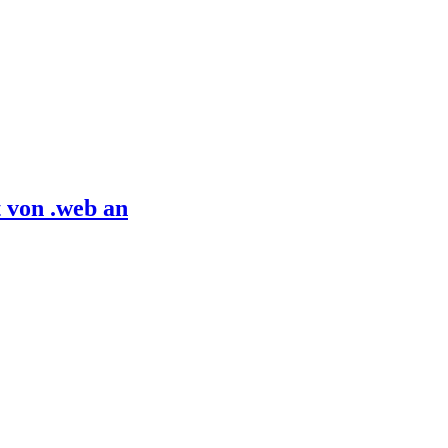
 von .web an