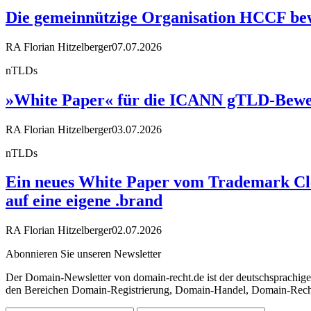
Die gemeinnützige Organisation HCCF bewir
RA Florian Hitzelberger
07.07.2026
nTLDs
»White Paper« für die ICANN gTLD-Bewe
RA Florian Hitzelberger
03.07.2026
nTLDs
Ein neues White Paper vom Trademark Cle
auf eine eigene .brand
RA Florian Hitzelberger
02.07.2026
Abonnieren Sie unseren Newsletter
Der Domain-Newsletter von domain-recht.de ist der deutschsprachig
den Bereichen Domain-Registrierung, Domain-Handel, Domain-Recht,