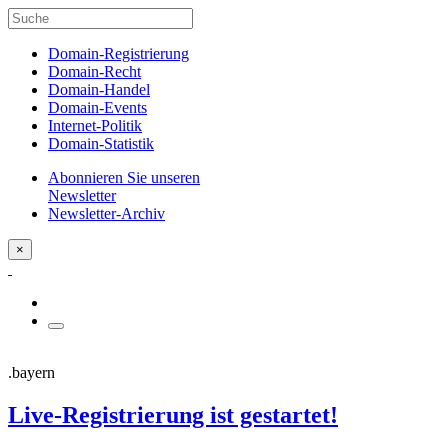
Domain-Registrierung
Domain-Recht
Domain-Handel
Domain-Events
Internet-Politik
Domain-Statistik
Abonnieren Sie unseren
Newsletter
Newsletter-Archiv
×
.bayern
Live-Registrierung ist gestartet!