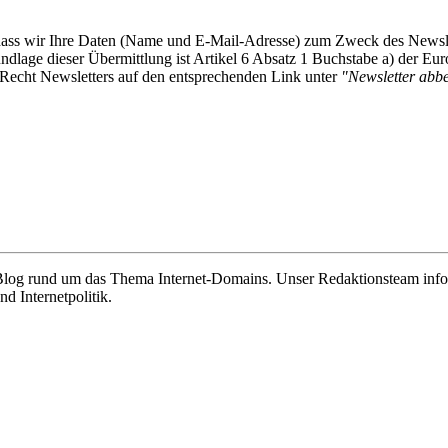
, dass wir Ihre Daten (Name und E-Mail-Adresse) zum Zweck des Newsl
undlage dieser Übermittlung ist Artikel 6 Absatz 1 Buchstabe a) der
-Recht Newsletters auf den entsprechenden Link unter
"Newsletter abbes
e Blog rund um das Thema Internet-Domains. Unser Redaktionsteam info
 Internetpolitik.