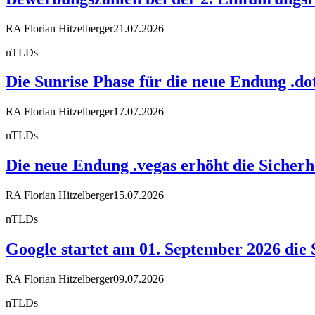
RA Florian Hitzelberger
21.07.2026
nTLDs
Die Sunrise Phase für die neue Endung .dot
RA Florian Hitzelberger
17.07.2026
nTLDs
Die neue Endung .vegas erhöht die Sicherh
RA Florian Hitzelberger
15.07.2026
nTLDs
Google startet am 01. September 2026 die 
RA Florian Hitzelberger
09.07.2026
nTLDs