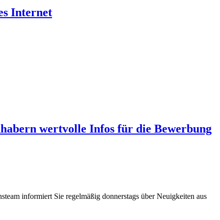
es Internet
abern wertvolle Infos für die Bewerbung
steam informiert Sie regelmäßig donnerstags über Neuigkeiten aus