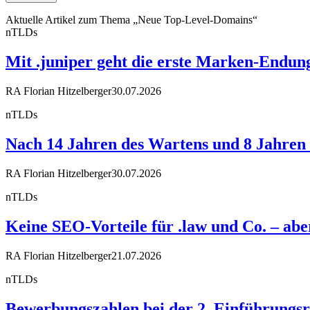
Aktuelle Artikel zum Thema „Neue Top-Level-Domains“
nTLDs
Mit .juniper geht die erste Marken-Endun
RA Florian Hitzelberger
30.07.2026
nTLDs
Nach 14 Jahren des Wartens und 8 Jahren R
RA Florian Hitzelberger
30.07.2026
nTLDs
Keine SEO-Vorteile für .law und Co. – a
RA Florian Hitzelberger
21.07.2026
nTLDs
Bewerbungszahlen bei der 2. Einführungsr