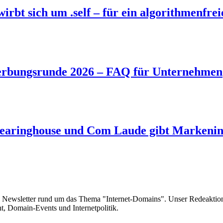
bt sich um .self – für ein algorithmenfrei
rbungsrunde 2026 – FAQ für Unternehmen
aringhouse und Com Laude gibt Markeninh
e Newsletter rund um das Thema "Internet-Domains". Unser Redeaktion
 Domain-Events und Internetpolitik.