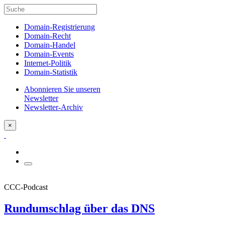
Domain-Registrierung
Domain-Recht
Domain-Handel
Domain-Events
Internet-Politik
Domain-Statistik
Abonnieren Sie unseren
Newsletter
Newsletter-Archiv
×
CCC-Podcast
Rundumschlag über das DNS