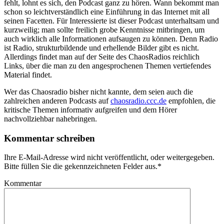
fehlt, lohnt es sich, den Podcast ganz zu hören. Wann bekommt man
schon so leichtverständlich eine Einführung in das Internet mit all
seinen Facetten. Für Interessierte ist dieser Podcast unterhaltsam und
kurzweilig; man sollte freilich grobe Kenntnisse mitbringen, um
auch wirklich alle Informationen aufsaugen zu können. Denn Radio
ist Radio, strukturbildende und erhellende Bilder gibt es nicht.
Allerdings findet man auf der Seite des ChaosRadios reichlich
Links, über die man zu den angesprochenen Themen vertiefendes
Material findet.
Wer das Chaosradio bisher nicht kannte, dem seien auch die
zahlreichen anderen Podcasts auf
chaosradio.ccc.de
empfohlen, die
kritische Themen informativ aufgreifen und dem Hörer
nachvollziehbar nahebringen.
Kommentar schreiben
Ihre E-Mail-Adresse wird nicht veröffentlicht, oder weitergegeben.
Bitte füllen Sie die gekennzeichneten Felder aus.
*
Kommentar