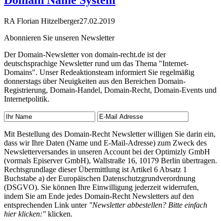
Domain Name System
RA Florian Hitzelberger
27.02.2019
Abonnieren Sie unseren Newsletter
Der Domain-Newsletter von domain-recht.de ist der
deutschsprachige Newsletter rund um das Thema "Internet-
Domains". Unser Redeaktionsteam informiert Sie regelmäßig
donnerstags über Neuigkeiten aus den Bereichen Domain-
Registrierung, Domain-Handel, Domain-Recht, Domain-Events und
Internetpolitik.
Mit Bestellung des Domain-Recht Newsletter willigen Sie darin ein,
dass wir Ihre Daten (Name und E-Mail-Adresse) zum Zweck des
Newsletterversandes in unseren Account bei der Optimizly GmbH
(vormals Episerver GmbH), Wallstraße 16, 10179 Berlin übertragen.
Rechtsgrundlage dieser Übermittlung ist Artikel 6 Absatz 1
Buchstabe a) der Europäischen Datenschutzgrundverordnung
(DSGVO). Sie können Ihre Einwilligung jederzeit widerrufen,
indem Sie am Ende jedes Domain-Recht Newsletters auf den
entsprechenden Link unter
"Newsletter abbestellen? Bitte einfach
hier klicken:"
klicken.