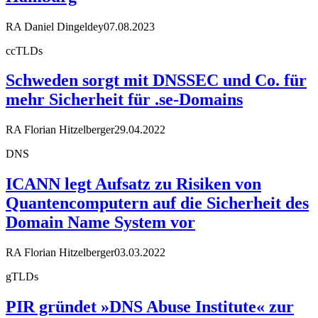
RA Daniel Dingeldey
07.08.2023
ccTLDs
Schweden sorgt mit DNSSEC und Co. für
mehr Sicherheit für .se-Domains
RA Florian Hitzelberger
29.04.2022
DNS
ICANN legt Aufsatz zu Risiken von
Quantencomputern auf die Sicherheit des
Domain Name System vor
RA Florian Hitzelberger
03.03.2022
gTLDs
PIR gründet »DNS Abuse Institute« zur