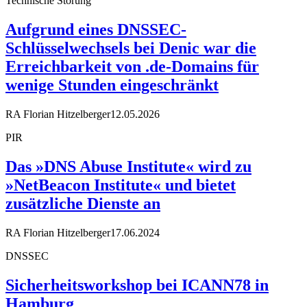
Technische Störung
Aufgrund eines DNSSEC-
Schlüsselwechsels bei Denic war die
Erreichbarkeit von .de-Domains für
wenige Stunden eingeschränkt
RA Florian Hitzelberger
12.05.2026
PIR
Das »DNS Abuse Institute« wird zu
»NetBeacon Institute« und bietet
zusätzliche Dienste an
RA Florian Hitzelberger
17.06.2024
DNSSEC
Sicherheitsworkshop bei ICANN78 in
Hamburg