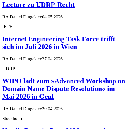
Lecture zu UDRP-Recht
RA Daniel Dingeldey
04.05.2026
IETF
Internet Engineering Task Force trifft
sich im Juli 2026 in Wien
RA Daniel Dingeldey
27.04.2026
UDRP
WIPO lädt zum »Advanced Workshop on
Domain Name Dispute Resolution« im
Mai 2026 in Genf
RA Daniel Dingeldey
20.04.2026
Stockholm