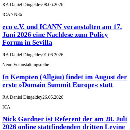
RA Daniel Dingeldey
08.06.2026
ICANN86
eco e.V. und ICANN veranstalten am 17.
Juni 2026 eine Nachlese zum Policy
Forum in Sevilla
RA Daniel Dingeldey
01.06.2026
Neue Veranstaltungsreihe
In Kempten (Allgäu) findet im August der
erste »Domain Summit Europe« statt
RA Daniel Dingeldey
26.05.2026
ICA
Nick Gardner ist Referent der am 28. Juli
2026 online stattfindenden dritten Levine