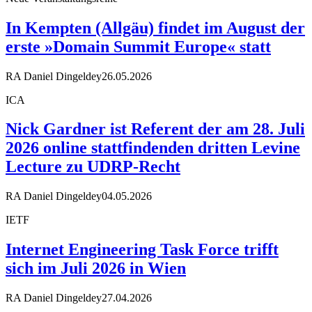
In Kempten (Allgäu) findet im August der
erste »Domain Summit Europe« statt
RA Daniel Dingeldey
26.05.2026
ICA
Nick Gardner ist Referent der am 28. Juli
2026 online stattfindenden dritten Levine
Lecture zu UDRP-Recht
RA Daniel Dingeldey
04.05.2026
IETF
Internet Engineering Task Force trifft
sich im Juli 2026 in Wien
RA Daniel Dingeldey
27.04.2026