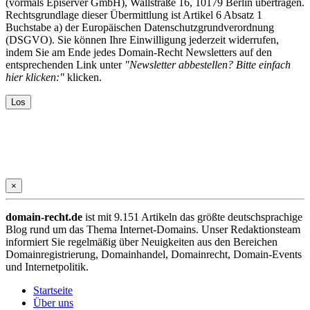
(vormals Episerver GmbH), Wallstraße 16, 10179 Berlin übertragen.
Rechtsgrundlage dieser Übermittlung ist Artikel 6 Absatz 1
Buchstabe a) der Europäischen Datenschutzgrundverordnung
(DSGVO). Sie können Ihre Einwilligung jederzeit widerrufen,
indem Sie am Ende jedes Domain-Recht Newsletters auf den
entsprechenden Link unter
"Newsletter abbestellen? Bitte einfach
hier klicken:"
klicken.
×
domain-recht.de
ist mit 9.151 Artikeln das größte deutschsprachige
Blog rund um das Thema Internet-Domains. Unser Redaktionsteam
informiert Sie regelmäßig über Neuigkeiten aus den Bereichen
Domainregistrierung, Domainhandel, Domainrecht, Domain-Events
und Internetpolitik.
Startseite
Über uns