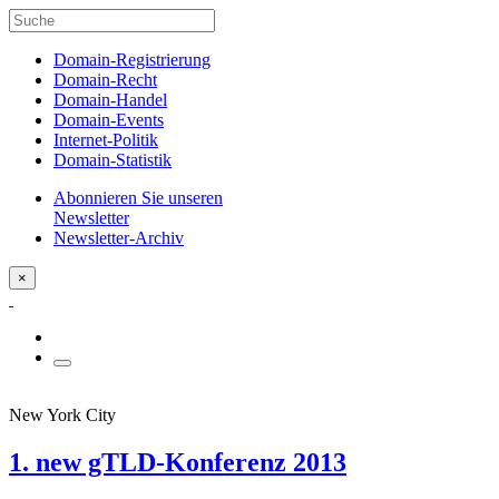
Domain-Registrierung
Domain-Recht
Domain-Handel
Domain-Events
Internet-Politik
Domain-Statistik
Abonnieren Sie unseren
Newsletter
Newsletter-Archiv
×
New York City
1. new gTLD-Konferenz 2013