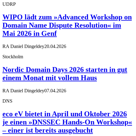
UDRP
WIPO lädt zum »Advanced Workshop on
Domain Name Dispute Resolution« im
Mai 2026 in Genf
RA Daniel Dingeldey
20.04.2026
Stockholm
Nordic Domain Days 2026 starten in gut
einem Monat mit vollem Haus
RA Daniel Dingeldey
07.04.2026
DNS
eco eV bietet in April und Oktober 2026
je einen »DNSSEC Hands-On Workshop«
– einer ist bereits ausgebucht