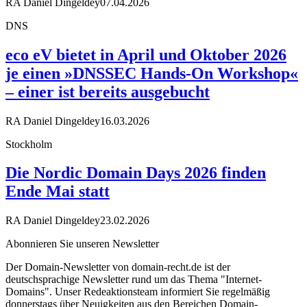
RA Daniel Dingeldey
07.04.2026
DNS
eco eV bietet in April und Oktober 2026
je einen »DNSSEC Hands-On Workshop«
– einer ist bereits ausgebucht
RA Daniel Dingeldey
16.03.2026
Stockholm
Die Nordic Domain Days 2026 finden
Ende Mai statt
RA Daniel Dingeldey
23.02.2026
Abonnieren Sie unseren Newsletter
Der Domain-Newsletter von domain-recht.de ist der
deutschsprachige Newsletter rund um das Thema "Internet-
Domains". Unser Redeaktionsteam informiert Sie regelmäßig
donnerstags über Neuigkeiten aus den Bereichen Domain-