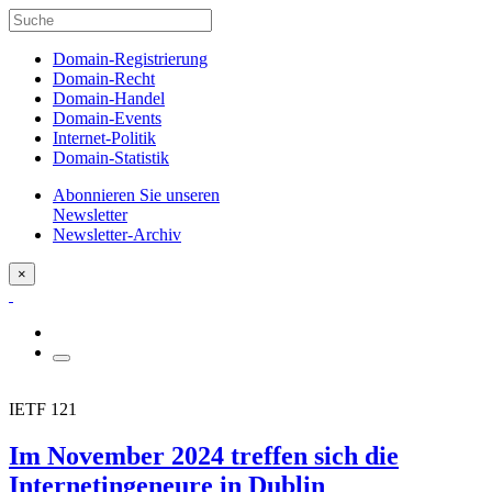
Domain-Registrierung
Domain-Recht
Domain-Handel
Domain-Events
Internet-Politik
Domain-Statistik
Abonnieren Sie unseren
Newsletter
Newsletter-Archiv
×
IETF 121
Im November 2024 treffen sich die
Internetingeneure in Dublin