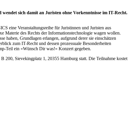
wendet sich damit an Juristen ohne Vorkenntnisse im IT-Recht.
S eine Veranstaltungsreihe für Juristinnen und Juristen aus
exe Materie des Rechts der Informationstechnologie wagen wollen.
isse haben, Grundlagen erlangen, aufgrund derer sie einschätzen
Überblick zum IT-Recht und dessen prozessuale Besonderheiten
mp-Teil ein »Wünsch Dir was!« Konzert gegeben.
B 200, Sievekingplatz 1, 20355 Hamburg statt. Die Teilnahme kostet