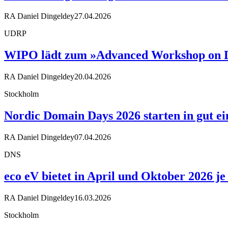
RA Daniel Dingeldey
27.04.2026
UDRP
WIPO lädt zum »Advanced Workshop on D
RA Daniel Dingeldey
20.04.2026
Stockholm
Nordic Domain Days 2026 starten in gut 
RA Daniel Dingeldey
07.04.2026
DNS
eco eV bietet in April und Oktober 2026 
RA Daniel Dingeldey
16.03.2026
Stockholm