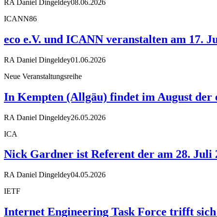
RA Daniel Dingeldey
08.06.2026
ICANN86
eco e.V. und ICANN veranstalten am 17. Ju
RA Daniel Dingeldey
01.06.2026
Neue Veranstaltungsreihe
In Kempten (Allgäu) findet im August der
RA Daniel Dingeldey
26.05.2026
ICA
Nick Gardner ist Referent der am 28. Juli
RA Daniel Dingeldey
04.05.2026
IETF
Internet Engineering Task Force trifft sic