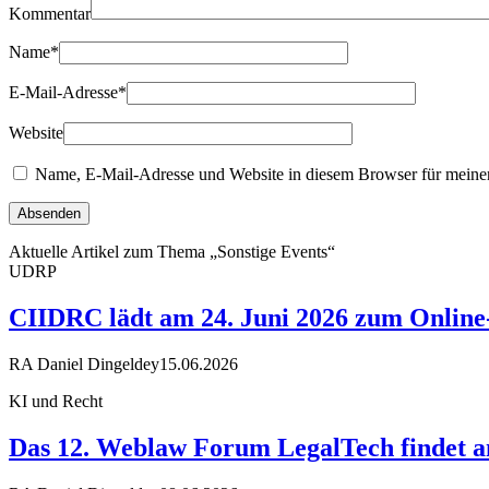
Kommentar
Name
*
E-Mail-Adresse
*
Website
Name, E-Mail-Adresse und Website in diesem Browser für meine
Aktuelle Artikel zum Thema „Sonstige Events“
UDRP
CIIDRC lädt am 24. Juni 2026 zum Online-
RA Daniel Dingeldey
15.06.2026
KI und Recht
Das 12. Weblaw Forum LegalTech findet am