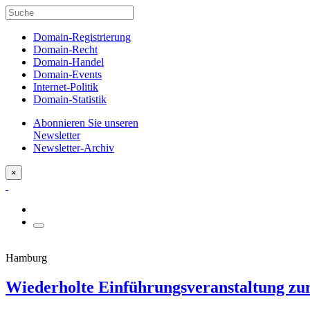
Domain-Registrierung
Domain-Recht
Domain-Handel
Domain-Events
Internet-Politik
Domain-Statistik
Abonnieren Sie unseren
Newsletter
Newsletter-Archiv
×
Hamburg
Wiederholte Einführungsveranstaltung z