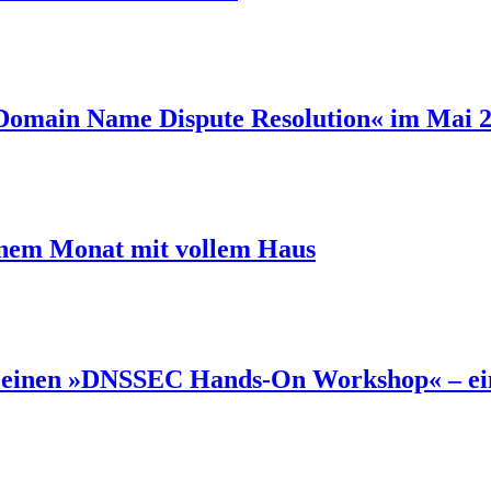
omain Name Dispute Resolution« im Mai 2
einem Monat mit vollem Haus
je einen »DNSSEC Hands-On Workshop« – eine