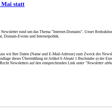
Mai statt
e Newsletter rund um das Thema "Internet-Domains". Unser Redeaktion
 Domain-Events und Internetpolitik.
, dass wir Ihre Daten (Name und E-Mail-Adresse) zum Zweck des Newsl
undlage dieser Übermittlung ist Artikel 6 Absatz 1 Buchstabe a) der
-Recht Newsletters auf den entsprechenden Link unter
"Newsletter abbes