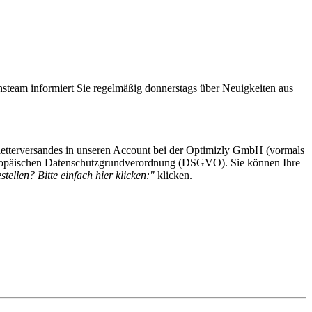
steam informiert Sie regelmäßig donnerstags über Neuigkeiten aus
etterversandes in unseren Account bei der Optimizly GmbH (vormals
 Europäischen Datenschutzgrundverordnung (DSGVO). Sie können Ihre
tellen? Bitte einfach hier klicken:"
klicken.