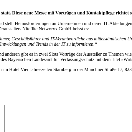
g statt. Diese neue Messe mit Vorträgen und Kontaktpflege richte
t und stellt Herausforderungen an Unternehmen und deren IT-Abteilung
eranstalters Niteflite Networxx GmbH heisst es:
nehmer, Geschäftsführer und IT-Verantwortliche aus mittelständischen 
ntwicklungen und Trends in der IT zu informieren.“
 anderen gibt es in zwei Slots Vorträge der Aussteller zu Themen wi
er des Bayerischen Landesamt für Verfassungsschutz mit dem Titel »Wi
hr im Hotel Vier Jahreszeiten Starnberg in der Münchner Straße 17, 82