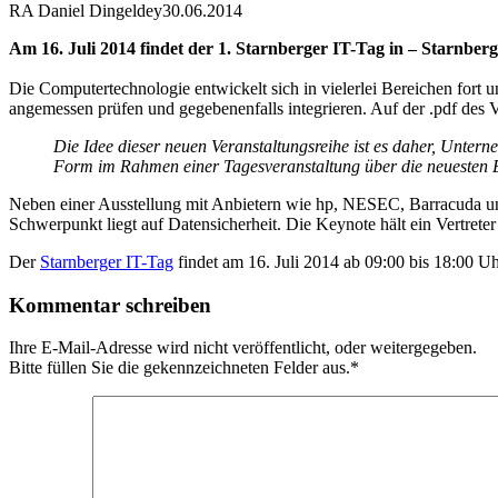
RA Daniel Dingeldey
30.06.2014
Am 16. Juli 2014 findet der 1. Starnberger IT-Tag in – Starnber
Die Computertechnologie entwickelt sich in vielerlei Bereichen for
angemessen prüfen und gegebenenfalls integrieren. Auf der .pdf des V
Die Idee dieser neuen Veranstaltungsreihe ist es daher, Unter
Form im Rahmen einer Tagesveranstaltung über die neuesten E
Neben einer Ausstellung mit Anbietern wie hp, NESEC, Barracuda und
Schwerpunkt liegt auf Datensicherheit. Die Keynote hält ein Vertret
Der
Starnberger IT-Tag
findet am 16. Juli 2014 ab 09:00 bis 18:00 U
Kommentar schreiben
Ihre E-Mail-Adresse wird nicht veröffentlicht, oder weitergegeben.
Bitte füllen Sie die gekennzeichneten Felder aus.
*