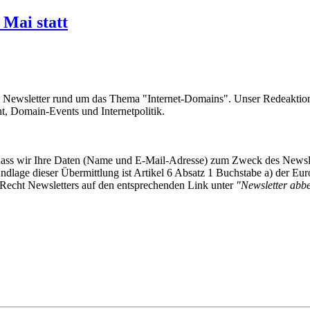
Mai statt
e Newsletter rund um das Thema "Internet-Domains". Unser Redeaktion
 Domain-Events und Internetpolitik.
, dass wir Ihre Daten (Name und E-Mail-Adresse) zum Zweck des Newsl
undlage dieser Übermittlung ist Artikel 6 Absatz 1 Buchstabe a) der
-Recht Newsletters auf den entsprechenden Link unter
"Newsletter abbes