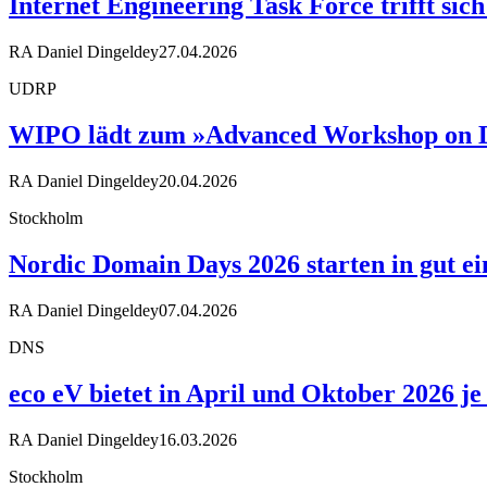
Internet Engineering Task Force trifft sic
RA Daniel Dingeldey
27.04.2026
UDRP
WIPO lädt zum »Advanced Workshop on D
RA Daniel Dingeldey
20.04.2026
Stockholm
Nordic Domain Days 2026 starten in gut 
RA Daniel Dingeldey
07.04.2026
DNS
eco eV bietet in April und Oktober 2026 
RA Daniel Dingeldey
16.03.2026
Stockholm