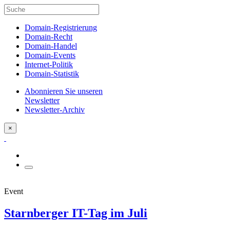
Domain-Registrierung
Domain-Recht
Domain-Handel
Domain-Events
Internet-Politik
Domain-Statistik
Abonnieren Sie unseren
Newsletter
Newsletter-Archiv
×
Event
Starnberger IT-Tag im Juli