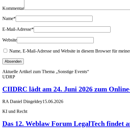
Kommentar
Name
*
E-Mail-Adresse
*
Website
Name, E-Mail-Adresse und Website in diesem Browser für meine
Aktuelle Artikel zum Thema „Sonstige Events“
UDRP
CIIDRC lädt am 24. Juni 2026 zum Online-
RA Daniel Dingeldey
15.06.2026
KI und Recht
Das 12. Weblaw Forum LegalTech findet am