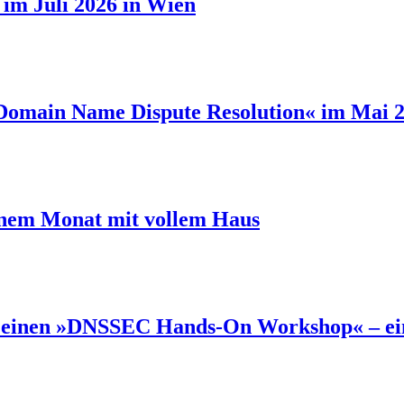
h im Juli 2026 in Wien
omain Name Dispute Resolution« im Mai 2
einem Monat mit vollem Haus
je einen »DNSSEC Hands-On Workshop« – eine