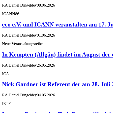
RA Daniel Dingeldey
08.06.2026
ICANN86
eco e.V. und ICANN veranstalten am 17. Ju
RA Daniel Dingeldey
01.06.2026
Neue Veranstaltungsreihe
In Kempten (Allgäu) findet im August der
RA Daniel Dingeldey
26.05.2026
ICA
Nick Gardner ist Referent der am 28. Juli
RA Daniel Dingeldey
04.05.2026
IETF