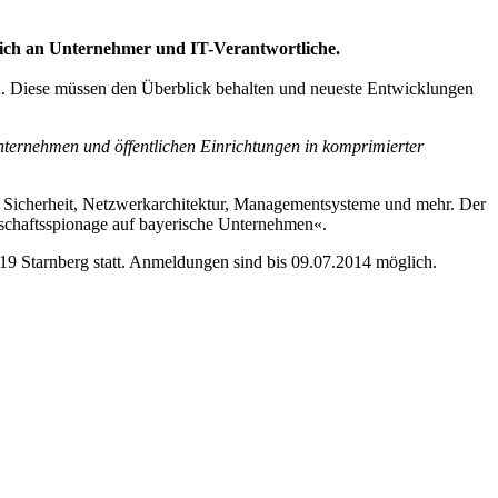
t sich an Unternehmer und IT-Verantwortliche.
en. Diese müssen den Überblick behalten und neueste Entwicklungen
Unternehmen und öffentlichen Einrichtungen in komprimierter
e Sicherheit, Netzwerkarchitektur, Managementsysteme und mehr. Der
rtschaftsspionage auf bayerische Unternehmen«.
319 Starnberg statt. Anmeldungen sind bis 09.07.2014 möglich.