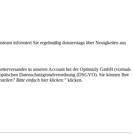
steam informiert Sie regelmäßig donnerstags über Neuigkeiten aus
etterversandes in unseren Account bei der Optimizly GmbH (vormals
 Europäischen Datenschutzgrundverordnung (DSGVO). Sie können Ihre
tellen? Bitte einfach hier klicken:"
klicken.