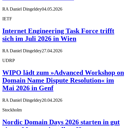
RA Daniel Dingeldey
04.05.2026
IETF
Internet Engineering Task Force trifft
sich im Juli 2026 in Wien
RA Daniel Dingeldey
27.04.2026
UDRP
WIPO lädt zum »Advanced Workshop on
Domain Name Dispute Resolution« im
Mai 2026 in Genf
RA Daniel Dingeldey
20.04.2026
Stockholm
Nordic Domain Days 2026 starten in gut