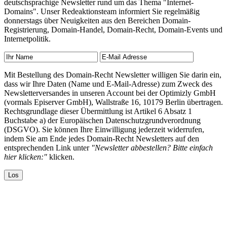
deutschsprachige Newsletter rund um das Thema "Internet-
Domains". Unser Redeaktionsteam informiert Sie regelmäßig
donnerstags über Neuigkeiten aus den Bereichen Domain-
Registrierung, Domain-Handel, Domain-Recht, Domain-Events und
Internetpolitik.
Mit Bestellung des Domain-Recht Newsletter willigen Sie darin ein,
dass wir Ihre Daten (Name und E-Mail-Adresse) zum Zweck des
Newsletterversandes in unseren Account bei der Optimizly GmbH
(vormals Episerver GmbH), Wallstraße 16, 10179 Berlin übertragen.
Rechtsgrundlage dieser Übermittlung ist Artikel 6 Absatz 1
Buchstabe a) der Europäischen Datenschutzgrundverordnung
(DSGVO). Sie können Ihre Einwilligung jederzeit widerrufen,
indem Sie am Ende jedes Domain-Recht Newsletters auf den
entsprechenden Link unter
"Newsletter abbestellen? Bitte einfach
hier klicken:"
klicken.