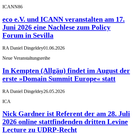
ICANN86
eco e.V. und ICANN veranstalten am 17.
Juni 2026 eine Nachlese zum Policy
Forum in Sevilla
RA Daniel Dingeldey
01.06.2026
Neue Veranstaltungsreihe
In Kempten (Allgäu) findet im August der
erste »Domain Summit Europe« statt
RA Daniel Dingeldey
26.05.2026
ICA
Nick Gardner ist Referent der am 28. Juli
2026 online stattfindenden dritten Levine
Lecture zu UDRP-Recht