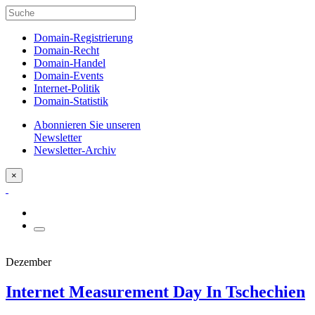
Domain-Registrierung
Domain-Recht
Domain-Handel
Domain-Events
Internet-Politik
Domain-Statistik
Abonnieren Sie unseren
Newsletter
Newsletter-Archiv
×
Dezember
Internet Measurement Day In Tschechien