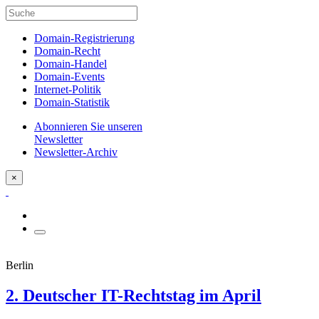
Domain-Registrierung
Domain-Recht
Domain-Handel
Domain-Events
Internet-Politik
Domain-Statistik
Abonnieren Sie unseren
Newsletter
Newsletter-Archiv
×
Berlin
2. Deutscher IT-Rechtstag im April