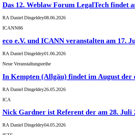
Das 12. Weblaw Forum LegalTech findet am
RA Daniel Dingeldey
08.06.2026
ICANN86
eco e.V. und ICANN veranstalten am 17. Ju
RA Daniel Dingeldey
01.06.2026
Neue Veranstaltungsreihe
In Kempten (Allgäu) findet im August der
RA Daniel Dingeldey
26.05.2026
ICA
Nick Gardner ist Referent der am 28. Juli
RA Daniel Dingeldey
04.05.2026