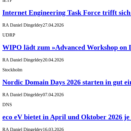
IETF
Internet Engineering Task Force trifft sic
RA Daniel Dingeldey
27.04.2026
UDRP
WIPO lädt zum »Advanced Workshop on D
RA Daniel Dingeldey
20.04.2026
Stockholm
Nordic Domain Days 2026 starten in gut 
RA Daniel Dingeldey
07.04.2026
DNS
eco eV bietet in April und Oktober 2026 
RA Daniel Dingeldey
16.03.2026