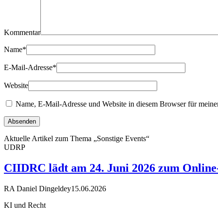
Kommentar
Name
*
E-Mail-Adresse
*
Website
Name, E-Mail-Adresse und Website in diesem Browser für meine
Aktuelle Artikel zum Thema „Sonstige Events“
UDRP
CIIDRC lädt am 24. Juni 2026 zum Online-
RA Daniel Dingeldey
15.06.2026
KI und Recht