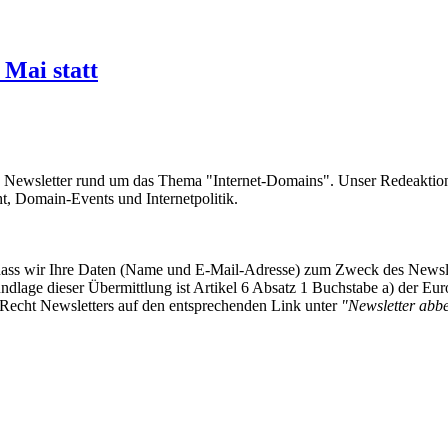
Mai statt
e Newsletter rund um das Thema "Internet-Domains". Unser Redeaktion
 Domain-Events und Internetpolitik.
, dass wir Ihre Daten (Name und E-Mail-Adresse) zum Zweck des Newsl
undlage dieser Übermittlung ist Artikel 6 Absatz 1 Buchstabe a) der
-Recht Newsletters auf den entsprechenden Link unter
"Newsletter abbes