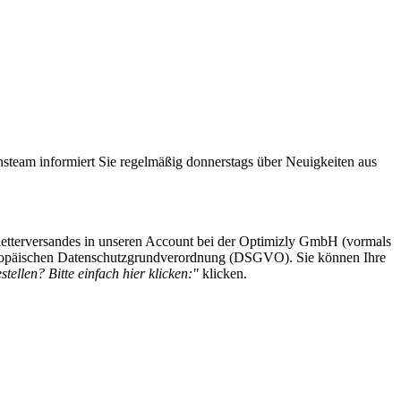
steam informiert Sie regelmäßig donnerstags über Neuigkeiten aus
etterversandes in unseren Account bei der Optimizly GmbH (vormals
 Europäischen Datenschutzgrundverordnung (DSGVO). Sie können Ihre
tellen? Bitte einfach hier klicken:"
klicken.