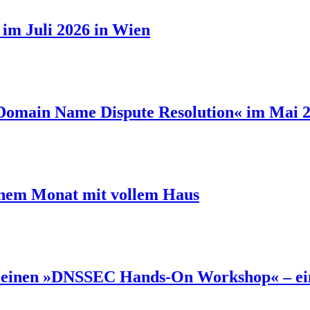
h im Juli 2026 in Wien
omain Name Dispute Resolution« im Mai 2
einem Monat mit vollem Haus
je einen »DNSSEC Hands-On Workshop« – eine