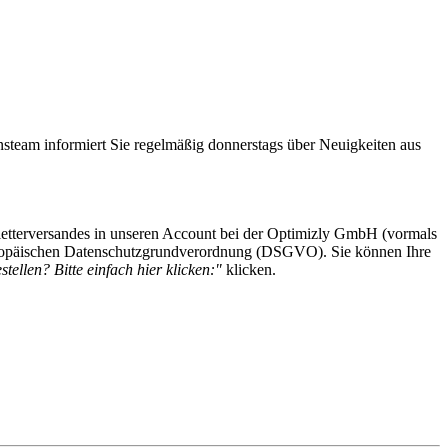
steam informiert Sie regelmäßig donnerstags über Neuigkeiten aus
etterversandes in unseren Account bei der Optimizly GmbH (vormals
 Europäischen Datenschutzgrundverordnung (DSGVO). Sie können Ihre
tellen? Bitte einfach hier klicken:"
klicken.