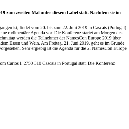
 zum zweiten Mal unter diesem Label statt. Nachdem sie im
en ist, findet vom 20. bis zum 22. Juni 2019 in Cascais (Portugal)
e eine rudimentäre Agenda vor. Die Konferenz startet am Morgen des
Nachmittag werden die Teilnehmer der NamesCon Europe 2019 über
endem Essen und Wein. Am Freitag, 21. Juni 2019, geht es im Grunde
vorgesehen. Sehr ergiebig ist die Agenda für die 2. NamesCon Europe
om Carlos I, 2750-310 Cascais in Portugal statt. Die Konferenz-