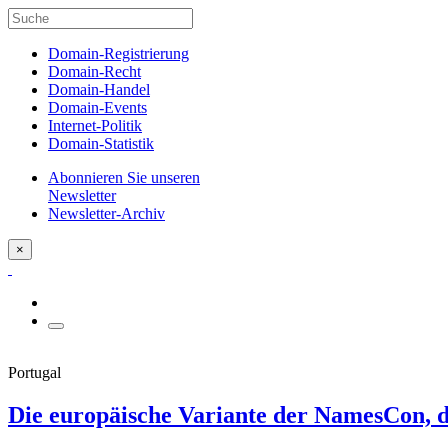
Domain-Registrierung
Domain-Recht
Domain-Handel
Domain-Events
Internet-Politik
Domain-Statistik
Abonnieren Sie unseren
Newsletter
Newsletter-Archiv
×
Portugal
Die europäische Variante der NamesCon, di