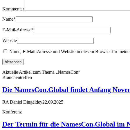
Kommentar
Name
*
E-Mail-Adresse
*
Website
Name, E-Mail-Adresse und Website in diesem Browser für meine
Aktuelle Artikel zum Thema „NamesCon“
Branchentreffen
Die NamesCon.Global findet Anfang Novem
RA Daniel Dingeldey
22.09.2025
Konferenz
Der Termin für die NamesCon.Global im No