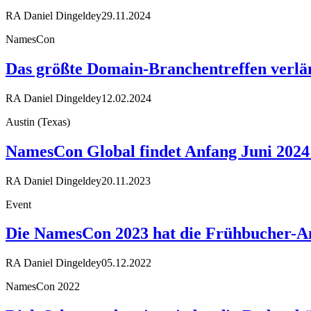
RA Daniel Dingeldey
29.11.2024
NamesCon
Das größte Domain-Branchentreffen verlän
RA Daniel Dingeldey
12.02.2024
Austin (Texas)
NamesCon Global findet Anfang Juni 2024 
RA Daniel Dingeldey
20.11.2023
Event
Die NamesCon 2023 hat die Frühbucher-A
RA Daniel Dingeldey
05.12.2022
NamesCon 2022