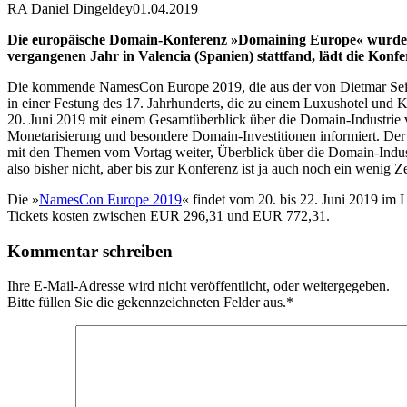
RA Daniel Dingeldey
01.04.2019
Die europäische Domain-Konferenz »Domaining Europe« wurde v
vergangenen Jahr in Valencia (Spanien) stattfand, lädt die Konfe
Die kommende NamesCon Europe 2019, die aus der von Dietmar Seifitz
in einer Festung des 17. Jahrhunderts, die zu einem Luxushotel und K
20. Juni 2019 mit einem Gesamtüberblick über die Domain-Industri
Monetarisierung und besondere Domain-Investitionen informiert. Der 
mit den Themen vom Vortag weiter, Überblick über die Domain-Indust
also bisher nicht, aber bis zur Konferenz ist ja auch noch ein wenig
Die »
NamesCon Europe 2019
« findet vom 20. bis 22. Juni 2019 im 
Tickets kosten zwischen EUR 296,31 und EUR 772,31.
Kommentar schreiben
Ihre E-Mail-Adresse wird nicht veröffentlicht, oder weitergegeben.
Bitte füllen Sie die gekennzeichneten Felder aus.
*