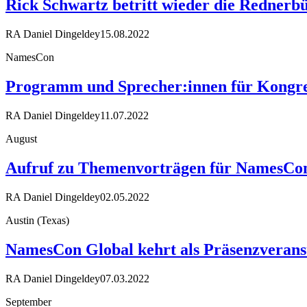
Rick Schwartz betritt wieder die Rednerb
RA Daniel Dingeldey
15.08.2022
NamesCon
Programm und Sprecher:innen für Kongre
RA Daniel Dingeldey
11.07.2022
August
Aufruf zu Themenvorträgen für NamesCo
RA Daniel Dingeldey
02.05.2022
Austin (Texas)
NamesCon Global kehrt als Präsenzverans
RA Daniel Dingeldey
07.03.2022
September