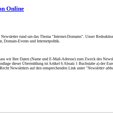
on Online
e Newsletter rund um das Thema "Internet-Domains". Unser Redeaktion
 Domain-Events und Internetpolitik.
, dass wir Ihre Daten (Name und E-Mail-Adresse) zum Zweck des Newsl
undlage dieser Übermittlung ist Artikel 6 Absatz 1 Buchstabe a) der
-Recht Newsletters auf den entsprechenden Link unter
"Newsletter abbes