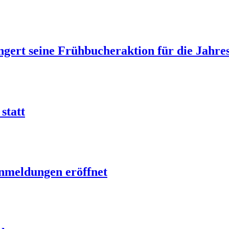
gert seine Frühbucheraktion für die Jahre
statt
nmeldungen eröffnet