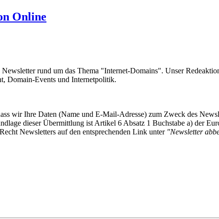
on Online
e Newsletter rund um das Thema "Internet-Domains". Unser Redeaktion
 Domain-Events und Internetpolitik.
, dass wir Ihre Daten (Name und E-Mail-Adresse) zum Zweck des Newsl
undlage dieser Übermittlung ist Artikel 6 Absatz 1 Buchstabe a) der
-Recht Newsletters auf den entsprechenden Link unter
"Newsletter abbes