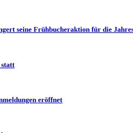
gert seine Frühbucheraktion für die Jahre
statt
nmeldungen eröffnet