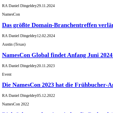
RA Daniel Dingeldey
29.11.2024
NamesCon
Das größte Domain-Branchentreffen verlän
RA Daniel Dingeldey
12.02.2024
Austin (Texas)
NamesCon Global findet Anfang Juni 2024 
RA Daniel Dingeldey
20.11.2023
Event
Die NamesCon 2023 hat die Frühbucher-A
RA Daniel Dingeldey
05.12.2022
NamesCon 2022