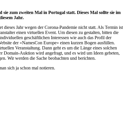
zum zweiten Mal in Portugal statt. Dieses Mal sollte sie im
 diesem Jahr.
 dieses Jahr wegen der Corona-Pandemie nicht statt. Als Termin ist
stalter einen virtuellen Event. Um diesen zu gestalten, bitten die
ndividuellen geschäftlichen Interessen wie auch das Profil der
r Website der »NamesCon Europe« einen kurzen Bogen ausfüllen.
tuellen Veranstaltung. Dann geht es um die Länge eines solchen
r Domain-Auktion wird angefragt, und es wird um Ideen gebeten,
gen. Wir werden die Sache beobachten und berichten.
an sich ja schon mal notieren.