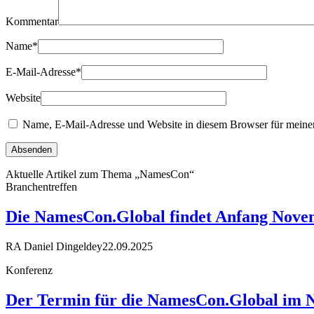
Kommentar
Name
*
E-Mail-Adresse
*
Website
Name, E-Mail-Adresse und Website in diesem Browser für meine
Aktuelle Artikel zum Thema „NamesCon“
Branchentreffen
Die NamesCon.Global findet Anfang Novem
RA Daniel Dingeldey
22.09.2025
Konferenz
Der Termin für die NamesCon.Global im No