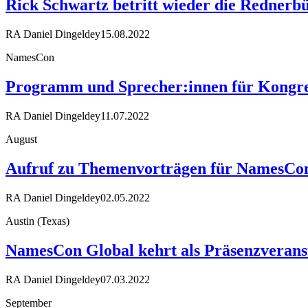
Rick Schwartz betritt wieder die Rednerb
RA Daniel Dingeldey
15.08.2022
NamesCon
Programm und Sprecher:innen für Kongre
RA Daniel Dingeldey
11.07.2022
August
Aufruf zu Themenvorträgen für NamesCo
RA Daniel Dingeldey
02.05.2022
Austin (Texas)
NamesCon Global kehrt als Präsenzverans
RA Daniel Dingeldey
07.03.2022
September