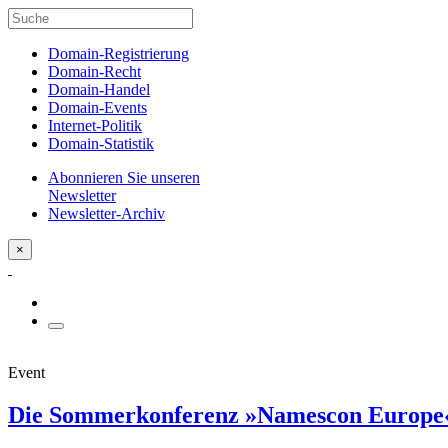
Domain-Registrierung
Domain-Recht
Domain-Handel
Domain-Events
Internet-Politik
Domain-Statistik
Abonnieren Sie unseren
Newsletter
Newsletter-Archiv
×
Event
Die Sommerkonferenz »Namescon Europe« 