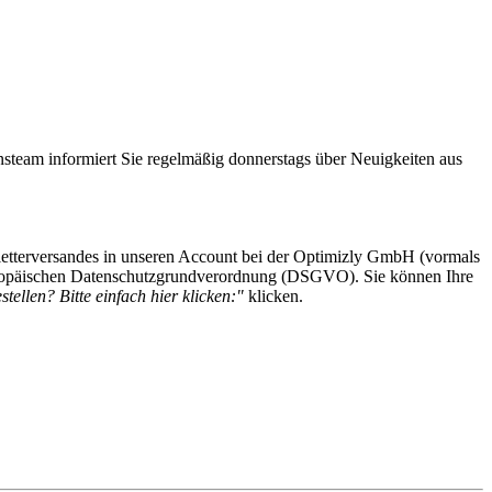
steam informiert Sie regelmäßig donnerstags über Neuigkeiten aus
etterversandes in unseren Account bei der Optimizly GmbH (vormals
 Europäischen Datenschutzgrundverordnung (DSGVO). Sie können Ihre
tellen? Bitte einfach hier klicken:"
klicken.