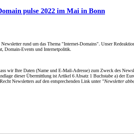
Domain pulse 2022 im Mai in Bonn
e Newsletter rund um das Thema "Internet-Domains". Unser Redeaktion
 Domain-Events und Internetpolitik.
, dass wir Ihre Daten (Name und E-Mail-Adresse) zum Zweck des Newsl
undlage dieser Übermittlung ist Artikel 6 Absatz 1 Buchstabe a) der
-Recht Newsletters auf den entsprechenden Link unter
"Newsletter abbes