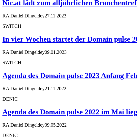
Nic.at lädt zum alljährlichen Branchentr
RA Daniel Dingeldey
27.11.2023
SWITCH
In vier Wochen startet der Domain pulse 2
RA Daniel Dingeldey
09.01.2023
SWITCH
Agenda des Domain pulse 2023 Anfang Febr
RA Daniel Dingeldey
21.11.2022
DENIC
Agenda des Domain pulse 2022 im Mai lieg
RA Daniel Dingeldey
09.05.2022
DENIC