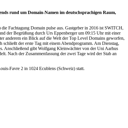
d Trends rund um Domain-Namen im deutschsprachigen Raum,
) die Fachtagung Domain pulse aus. Gastgeber in 2016 ist SWITCH,
n und der Begrüßung durch Urs Eppenberger um 09:15 Uhr mit einer
ter anderem ein Blick auf die Welt der Top Level Domains geworfen,
ch schließt der erste Tag mit einem Abendprogramm. Am Dienstag,
ies. Anschließend gibt Wolfgang Kleinwächter von der Uni Aarhus
ndelt. Nach der Zusammenfassung der zwei Tage wird der Stab an
uis-Favre 2 in 1024 Ecublens (Schweiz) statt.