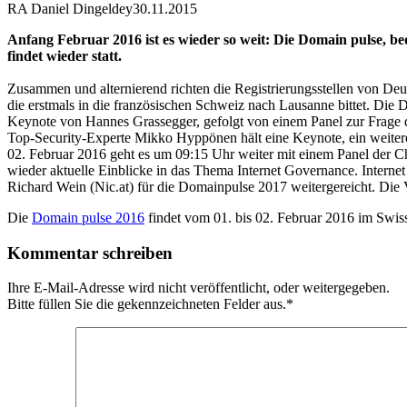
RA Daniel Dingeldey
30.11.2015
Anfang Februar 2016 ist es wieder so weit: Die Domain pulse,
findet wieder statt.
Zusammen und alternierend richten die Registrierungsstellen von D
die erstmals in die französischen Schweiz nach Lausanne bittet. Di
Keynote von Hannes Grassegger, gefolgt von einem Panel zur Frage 
Top-Security-Experte Mikko Hyppönen hält eine Keynote, ein weitere
02. Februar 2016 geht es um 09:15 Uhr weiter mit einem Panel der C
wieder aktuelle Einblicke in das Thema Internet Governance. Intern
Richard Wein (Nic.at) für die Domainpulse 2017 weitergereicht. Die 
Die
Domain pulse 2016
findet vom 01. bis 02. Februar 2016 im Swis
Kommentar schreiben
Ihre E-Mail-Adresse wird nicht veröffentlicht, oder weitergegeben.
Bitte füllen Sie die gekennzeichneten Felder aus.
*