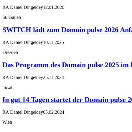
RA Daniel Dingeldey
12.01.2026
St. Gallen
SWITCH lädt zum Domain pulse 2026 Anfa
RA Daniel Dingeldey
10.11.2025
Dresden
Das Programm des Domain pulse 2025 im Fe
RA Daniel Dingeldey
25.11.2024
nic.at
In gut 14 Tagen startet der Domain pulse 
RA Daniel Dingeldey
05.02.2024
Wien