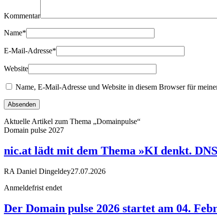
Kommentar
Name
*
E-Mail-Adresse
*
Website
Name, E-Mail-Adresse und Website in diesem Browser für meine
Aktuelle Artikel zum Thema „Domainpulse“
Domain pulse 2027
nic.at lädt mit dem Thema »KI denkt. DN
RA Daniel Dingeldey
27.07.2026
Anmeldefrist endet
Der Domain pulse 2026 startet am 04. Febr