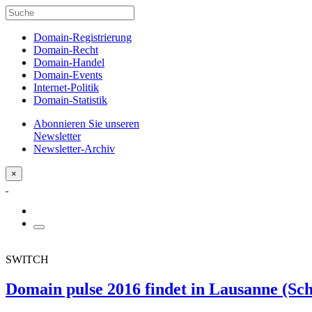
Domain-Registrierung
Domain-Recht
Domain-Handel
Domain-Events
Internet-Politik
Domain-Statistik
Abonnieren Sie unseren
Newsletter
Newsletter-Archiv
×
SWITCH
Domain pulse 2016 findet in Lausanne (Sch