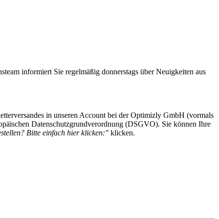
steam informiert Sie regelmäßig donnerstags über Neuigkeiten aus
etterversandes in unseren Account bei der Optimizly GmbH (vormals
 Europäischen Datenschutzgrundverordnung (DSGVO). Sie können Ihre
tellen? Bitte einfach hier klicken:"
klicken.