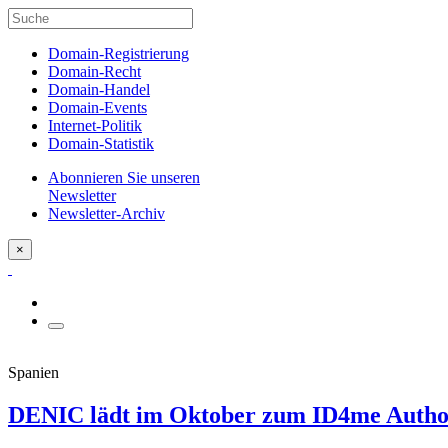
Domain-Registrierung
Domain-Recht
Domain-Handel
Domain-Events
Internet-Politik
Domain-Statistik
Abonnieren Sie unseren
Newsletter
Newsletter-Archiv
×
Spanien
DENIC lädt im Oktober zum ID4me Autho