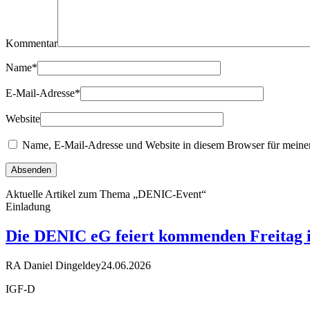
Kommentar
Name
*
E-Mail-Adresse
*
Website
Name, E-Mail-Adresse und Website in diesem Browser für meine
Aktuelle Artikel zum Thema „DENIC-Event“
Einladung
Die DENIC eG feiert kommenden Freitag ih
RA Daniel Dingeldey
24.06.2026
IGF-D