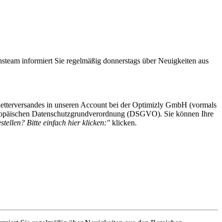
steam informiert Sie regelmäßig donnerstags über Neuigkeiten aus
etterversandes in unseren Account bei der Optimizly GmbH (vormals
 Europäischen Datenschutzgrundverordnung (DSGVO). Sie können Ihre
tellen? Bitte einfach hier klicken:"
klicken.