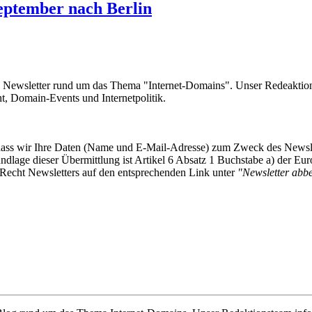
eptember nach Berlin
e Newsletter rund um das Thema "Internet-Domains". Unser Redeaktion
 Domain-Events und Internetpolitik.
, dass wir Ihre Daten (Name und E-Mail-Adresse) zum Zweck des Newsl
undlage dieser Übermittlung ist Artikel 6 Absatz 1 Buchstabe a) der
-Recht Newsletters auf den entsprechenden Link unter
"Newsletter abbes