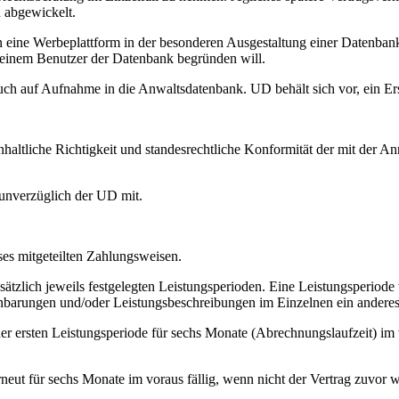
 abgewickelt.
n eine Werbeplattform in der besonderen Ausgestaltung einer Datenbank
t einem Benutzer der Datenbank begründen will.
pruch auf Aufnahme in die Anwaltsdatenbank. UD behält sich vor, ei
inhaltliche Richtigkeit und standesrechtliche Konformität der mit de
 unverzüglich der UD mit.
es mitgeteilten Zahlungsweisen.
zlich jeweils festgelegten Leistungsperioden. Eine Leistungsperiode 
reinbarungen und/oder Leistungsbeschreibungen im Einzelnen ein anderes
er ersten Leistungsperiode für sechs Monate (Abrechnungslaufzeit) im 
eut für sechs Monate im voraus fällig, wenn nicht der Vertrag zuvor 