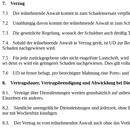
7. Verzug
7.1 Der teilnehmende Anwalt kommt in zum Schadensersatz verpflichte
7.2 Unabhängig davon kommt der teilnehmende Anwalt in zum Schaden
7.3 Die gesetzliche Regelung, wonach der Schuldner auch dreißig T
7.4 Sobald der teilnehmende Anwalt in Verzug gerät, ist UD zur Ber
Schaden nachgewiesen wird.
7.5 Für jede zurückgegebene oder nicht eingelöste Lastschrift, wir
sei denn es wird ein geringerer Schaden nachgewiesen. Dies gilt vol
7.6 UD ist ferner befugt, pro berechtigter Mahnung eine Porto- und
8. Vertragsdauer, Vertragsbeendigung und Abwicklung bei Dien
8.1. Verträge über Dienstleistungen werden grundsätzlich auf unbest
Einzelnen ein anderes.
8.2. Sämtliche unentgeltliche Dienstleistungen sind jederzeit, ohne
nur mit Wochenfrist kündigen.
8.3. Der Vertrag ist vom teilnehmenden Anwalt auch ohne das Vorlie