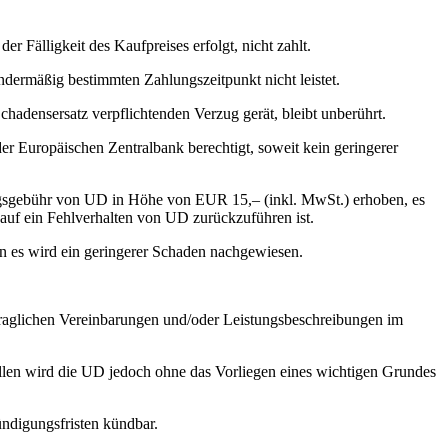
Fälligkeit des Kaufpreises erfolgt, nicht zahlt.
ermäßig bestimmten Zahlungszeitpunkt nicht leistet.
densersatz verpflichtenden Verzug gerät, bleibt unberührt.
 Europäischen Zentralbank berechtigt, soweit kein geringerer
ungsgebühr von UD in Höhe von EUR 15,– (inkl. MwSt.) erhoben, es
 auf ein Fehlverhalten von UD zurückzuführen ist.
n es wird ein geringerer Schaden nachgewiesen.
rtraglichen Vereinbarungen und/oder Leistungsbeschreibungen im
ällen wird die UD jedoch ohne das Vorliegen eines wichtigen Grundes
ndigungsfristen kündbar.