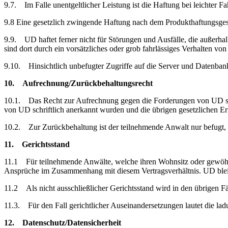
9.7. Im Falle unentgeltlicher Leistung ist die Haftung bei leichter 
9.8 Eine gesetzlich zwingende Haftung nach dem Produkthaftungsgese
9.9. UD haftet ferner nicht für Störungen und Ausfälle, die außerha
sind dort durch ein vorsätzliches oder grob fahrlässiges Verhalten v
9.10. Hinsichtlich unbefugter Zugriffe auf die Server und Datenbank
10. Aufrechnung/Zurückbehaltungsrecht
10.1. Das Recht zur Aufrechnung gegen die Forderungen von UD steh
von UD schriftlich anerkannt wurden und die übrigen gesetzlichen Erfo
10.2. Zur Zurückbehaltung ist der teilnehmende Anwalt nur befugt,
11. Gerichtsstand
11.1 Für teilnehmende Anwälte, welche ihren Wohnsitz oder gewöhnlic
Ansprüche im Zusammenhang mit diesem Vertragsverhältnis. UD bleib
11.2 Als nicht ausschließlicher Gerichtsstand wird in den übrigen Fäl
11.3. Für den Fall gerichtlicher Auseinandersetzungen lautet die l
12. Datenschutz/Datensicherheit