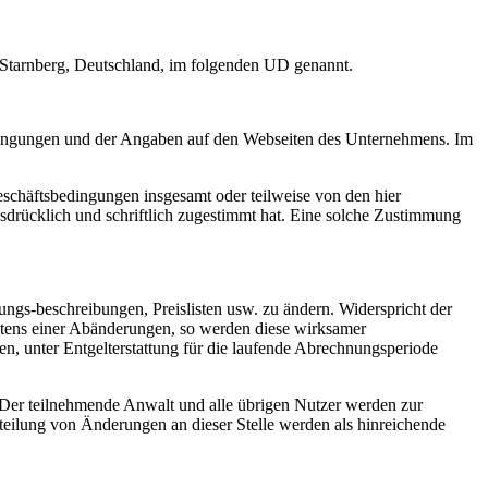
Starnberg, Deutschland, im folgenden UD genannt.
dingungen und der Angaben auf den Webseiten des Unternehmens. Im
chäftsbedingungen insgesamt oder teilweise von den hier
drücklich und schriftlich zugestimmt hat. Eine solche Zustimmung
ngs-beschreibungen, Preislisten usw. zu ändern. Widerspricht der
etens einer Abänderungen, so werden diese wirksamer
en, unter Entgelterstattung für die laufende Abrechnungsperiode
Der teilnehmende Anwalt und alle übrigen Nutzer werden zur
eilung von Änderungen an dieser Stelle werden als hinreichende