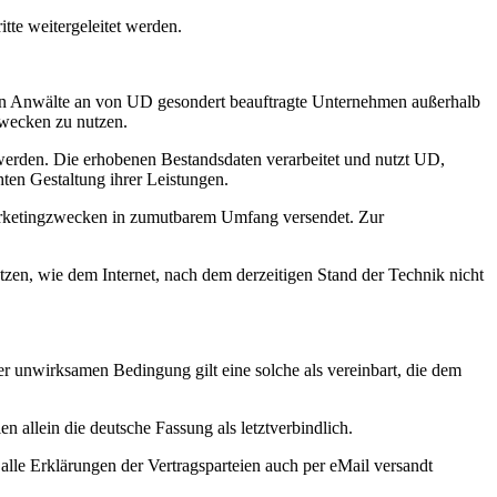
tte weitergeleitet werden.
en Anwälte an von UD gesondert beauftragte Unternehmen außerhalb
Zwecken zu nutzen.
werden. Die erhobenen Bestandsdaten verarbeitet und nutzt UD,
en Gestaltung ihrer Leistungen.
Marketingzwecken in zumutbarem Umfang versendet. Zur
zen, wie dem Internet, nach dem derzeitigen Stand der Technik nicht
r unwirksamen Bedingung gilt eine solche als vereinbart, die dem
n allein die deutsche Fassung als letztverbindlich.
alle Erklärungen der Vertragsparteien auch per eMail versandt