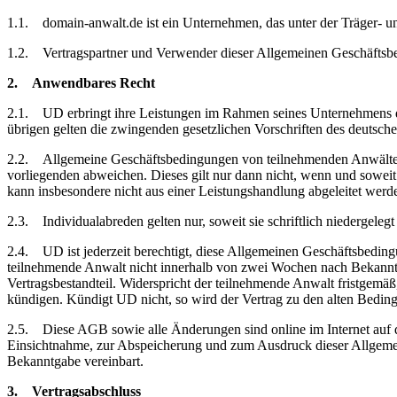
1.1. domain-anwalt.de ist ein Unternehmen, das unter der Träger- u
1.2. Vertragspartner und Verwender dieser Allgemeinen Geschäftsb
2. Anwendbares Recht
2.1. UD erbringt ihre Leistungen im Rahmen seines Unternehmens 
übrigen gelten die zwingenden gesetzlichen Vorschriften des deutsch
2.2. Allgemeine Geschäftsbedingungen von teilnehmenden Anwälten u
vorliegenden abweichen. Dieses gilt nur dann nicht, wenn und sowe
kann insbesondere nicht aus einer Leistungshandlung abgeleitet werd
2.3. Individualabreden gelten nur, soweit sie schriftlich niedergeleg
2.4. UD ist jederzeit berechtigt, diese Allgemeinen Geschäftsbeding
teilnehmende Anwalt nicht innerhalb von zwei Wochen nach Bekanntg
Vertragsbestandteil. Widerspricht der teilnehmende Anwalt fristgemäß
kündigen. Kündigt UD nicht, so wird der Vertrag zu den alten Beding
2.5. Diese AGB sowie alle Änderungen sind online im Internet auf 
Einsichtnahme, zur Abspeicherung und zum Ausdruck dieser Allgemein
Bekanntgabe vereinbart.
3. Vertragsabschluss