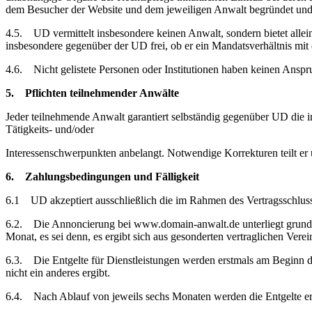
dem Besucher der Website und dem jeweiligen Anwalt begründet und
4.5. UD vermittelt insbesondere keinen Anwalt, sondern bietet allei
insbesondere gegenüber der UD frei, ob er ein Mandatsverhältnis mi
4.6. Nicht gelistete Personen oder Institutionen haben keinen Ans
5. Pflichten teilnehmender Anwälte
Jeder teilnehmende Anwalt garantiert selbständig gegenüber UD die 
Tätigkeits- und/oder
Interessenschwerpunkten anbelangt. Notwendige Korrekturen teilt er
6. Zahlungsbedingungen und Fälligkeit
6.1 UD akzeptiert ausschließlich die im Rahmen des Vertragsschluss
6.2. Die Annoncierung bei www.domain-anwalt.de unterliegt grundsät
Monat, es sei denn, es ergibt sich aus gesonderten vertraglichen Ve
6.3. Die Entgelte für Dienstleistungen werden erstmals am Beginn d
nicht ein anderes ergibt.
6.4. Nach Ablauf von jeweils sechs Monaten werden die Entgelte ern