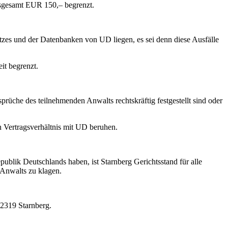
insgesamt EUR 150,– begrenzt.
etzes und der Datenbanken von UD liegen, es sei denn diese Ausfälle
it begrenzt.
he des teilnehmenden Anwalts rechtskräftig festgestellt sind oder
 Vertragsverhältnis mit UD beruhen.
blik Deutschlands haben, ist Starnberg Gerichtsstand für alle
 Anwalts zu klagen.
82319 Starnberg.