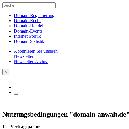
Domain-Registrierung
Domain-Recht
Domain-Handel
Domain-Events
Internet-Politik
Domain-Statistik
Abonnieren Sie unseren
Newsletter
Newsletter-Archiv
×
Nutzungsbedingungen "domain-anwalt.de
1. Vertragspartner