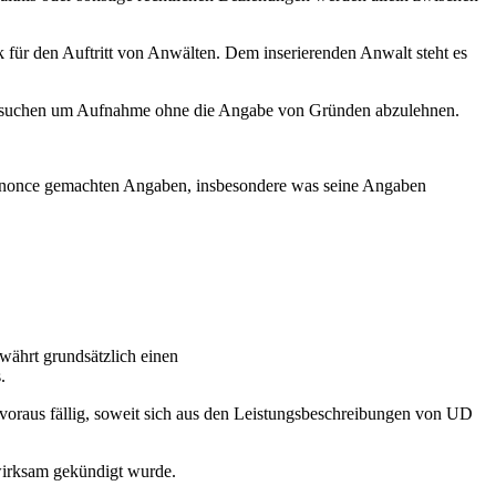
 für den Auftritt von Anwälten. Dem inserierenden Anwalt steht es
n Ersuchen um Aufnahme ohne die Angabe von Gründen abzulehnen.
r Annonce gemachten Angaben, insbesondere was seine Angaben
währt grundsätzlich einen
.
voraus fällig, soweit sich aus den Leistungsbeschreibungen von UD
wirksam gekündigt wurde.