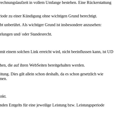
Abrechnungslaufzeit in vollem Umfange bestehen. Eine Rückerstattung
eriode zu einer Kündigung ohne wichtigen Grund berechtigt.
bt unberührt. Als wichtiger Grund ist insbesondere anzusehen:
gelungen und/ oder Standesrecht.
it einem solchen Link erreicht wird, nicht beeinflussen kann, ist UD
hen, die auf ihren WebSeiten bereitgehalten werden.
g. Dies gilt allein schon deshalb, da es schon gesetzlich wie
hmen.
nkt.
enden Entgelts für eine jeweilige Leistung bzw. Leistungsperiode